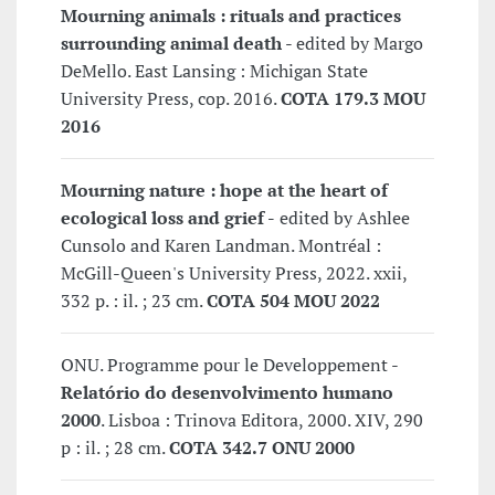
Mourning animals : rituals and practices
surrounding animal death
- edited by Margo
DeMello. East Lansing : Michigan State
University Press, cop. 2016.
COTA 179.3 MOU
2016
Mourning nature : hope at the heart of
ecological loss and grief -
edited by Ashlee
Cunsolo and Karen Landman. Montréal :
McGill-Queen's University Press, 2022. xxii,
332 p. : il. ; 23 cm.
COTA 504 MOU 2022
ONU. Programme pour le Developpement -
Relatório do desenvolvimento humano
2000
. Lisboa : Trinova Editora, 2000. XIV, 290
p : il. ; 28 cm.
COTA 342.7 ONU 2000