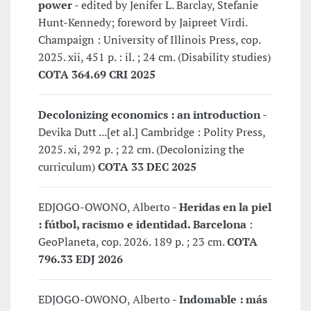
power
- edited by Jenifer L. Barclay, Stefanie
Hunt-Kennedy; foreword by Jaipreet Virdi.
Champaign : University of Illinois Press, cop.
2025. xii, 451 p. : il. ; 24 cm. (Disability studies)
COTA 364.69 CRI 2025
Decolonizing economics : an introduction
-
Devika Dutt ...[et al.] Cambridge : Polity Press,
2025. xi, 292 p. ; 22 cm. (Decolonizing the
curriculum)
COTA 33 DEC 2025
EDJOGO-OWONO, Alberto -
Heridas en la piel
: fútbol, racismo e identidad. Barcelona
:
GeoPlaneta, cop. 2026. 189 p. ; 23 cm.
COTA
796.33 EDJ 2026
EDJOGO-OWONO, Alberto -
Indomable : más