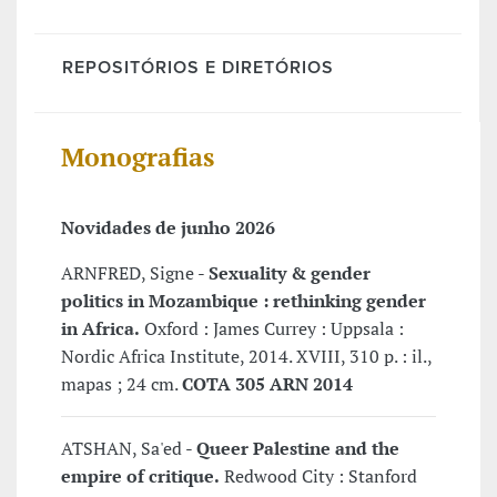
REPOSITÓRIOS E DIRETÓRIOS
Monografias
Novidades de junho 2026
ARNFRED, Signe -
Sexuality & gender
politics in Mozambique : rethinking gender
in Africa.
Oxford : James Currey : Uppsala :
Nordic Africa Institute, 2014. XVIII, 310 p. : il.,
mapas ; 24 cm.
COTA 305 ARN 2014
ATSHAN, Sa'ed -
Queer Palestine and the
empire of critique.
Redwood City : Stanford