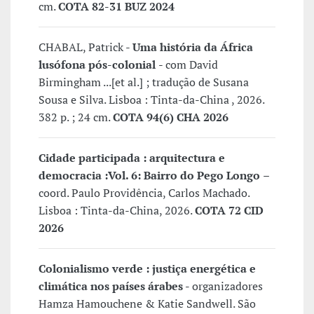
cm.
COTA 82-31 BUZ 2024
CHABAL, Patrick -
Uma história da África
lusófona pós-colonial
- com David
Birmingham ...[et al.] ; tradução de Susana
Sousa e Silva. Lisboa : Tinta-da-China , 2026.
382 p. ; 24 cm.
COTA 94(6) CHA 2026
Cidade participada : arquitectura e
democracia :
Vol. 6: Bairro do Pego Longo
–
coord. Paulo Providência, Carlos Machado.
Lisboa : Tinta-da-China, 2026.
COTA 72 CID
2026
Colonialismo verde : justiça energética e
climática nos países árabes -
organizadores
Hamza Hamouchene & Katie Sandwell. São