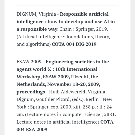
DIGNUM, Virginia -
Responsible artificial
intelligence : how to develop and use AI in
a responsible way
. Cham : Springer, 2019.
(Artificial intelligence: foundations, theory,
and algorithms)
COTA 004 DIG 2019
ESAW 2009 -
Engineering societies in the
agents world X : 10th International
Workshop, ESAW 2009, Utrecht, the
Netherlands, November 18-20, 2009,
proceedings -
Huib Aldewereld, Virginia
Dignum, Gauthier Picard, (eds.). Berlin ; New
York : Springer, cop. 2009. xiii, 258 p. : il.; 24
cm. (Lecture notes in computer science ; 5881.
Lecture notes in artificial intelligence)
COTA
004 ESA 2009