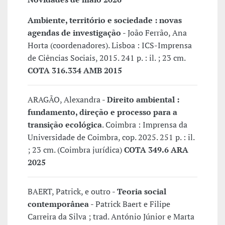
Ambiente, território e sociedade : novas
agendas de investigação
- João Ferrão, Ana
Horta (coordenadores). Lisboa : ICS-Imprensa
de Ciências Sociais, 2015. 241 p. : il. ; 23 cm.
COTA 316.334 AMB 2015
ARAGÃO, Alexandra -
Direito ambiental :
fundamento, direção e processo para a
transição ecológica
. Coimbra : Imprensa da
Universidade de Coimbra, cop. 2025. 251 p. : il.
; 23 cm. (Coimbra jurídica)
COTA 349.6 ARA
2025
BAERT, Patrick, e outro -
Teoria social
contemporânea
- Patrick Baert e Filipe
Carreira da Silva ; trad. António Júnior e Marta