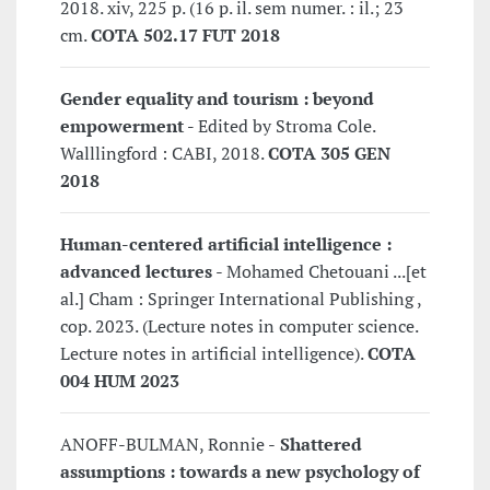
2018. xiv, 225 p. (16 p. il. sem numer. : il.; 23
cm.
COTA 502.17 FUT 2018
Gender equality and tourism : beyond
empowerment -
Edited by Stroma Cole.
Walllingford : CABI, 2018.
COTA 305 GEN
2018
Human-centered artificial intelligence :
advanced lectures
- Mohamed Chetouani ...[et
al.] Cham : Springer International Publishing ,
cop. 2023. (Lecture notes in computer science.
Lecture notes in artificial intelligence).
COTA
004 HUM 2023
ANOFF-BULMAN, Ronnie -
Shattered
assumptions : towards a new psychology of