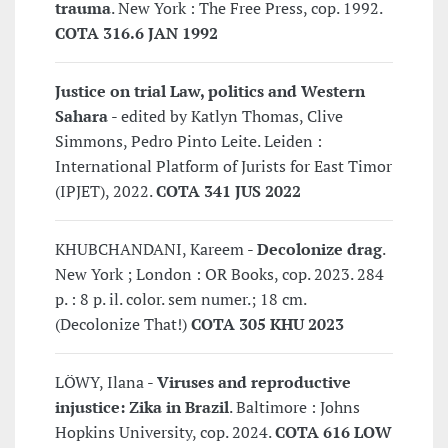
trauma
. New York : The Free Press, cop. 1992.
COTA 316.6 JAN 1992
Justice on trial Law, politics and Western
Sahara
- edited by Katlyn Thomas, Clive
Simmons, Pedro Pinto Leite. Leiden :
International Platform of Jurists for East Timor
(IPJET), 2022.
COTA 341 JUS 2022
KHUBCHANDANI, Kareem -
Decolonize drag
.
New York ; London : OR Books, cop. 2023. 284
p. : 8 p. il. color. sem numer.; 18 cm.
(Decolonize That!)
COTA 305 KHU 2023
LÖWY, Ilana -
Viruses and reproductive
injustice: Zika in Brazil
. Baltimore : Johns
Hopkins University, cop. 2024.
COTA 616 LOW