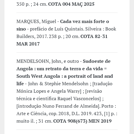
350 p. ; 24 cm.
COTA 004 MAÇ 2025
MARQUES, Miguel -
Cada vez mais forte o
sino
- prefácio de Luís Quintais. Silveira : Book
Builders, 2017. 238 p. ; 20 cm.
COTA 82-31
MAR 2017
MENDELSOHN, John, e outro -
Sudoeste de
Angola : um retrato da terra e da vida =
South West Angola : a portrait of land and
life -
John & Stephie Mendelsohn ; [tradução
Mónica Lopes e Angela Warsy] ; [revisão
técnica e cientifica Raquel Vasconcelos] ;
[introdução Nuno Ferrand de Almeida]. Porto :
Arte e Ciência, cop. 2018, D.L. 2019. 423, [1] p. :
muito il. ; 31 cm.
COTA 908(673) MEN 2019