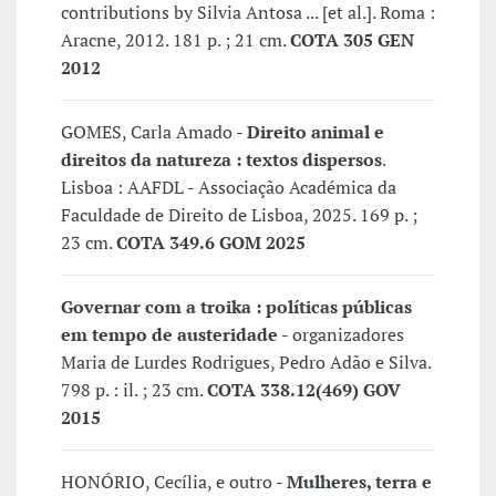
contributions by Silvia Antosa ... [et al.]. Roma :
Aracne, 2012. 181 p. ; 21 cm.
COTA 305 GEN
2012
GOMES, Carla Amado -
Direito animal e
direitos da natureza : textos dispersos
.
Lisboa : AAFDL - Associação Académica da
Faculdade de Direito de Lisboa, 2025. 169 p. ;
23 cm.
COTA 349.6 GOM 2025
Governar com a troika : políticas públicas
em tempo de austeridade
- organizadores
Maria de Lurdes Rodrigues, Pedro Adão e Silva.
798 p. : il. ; 23 cm.
COTA 338.12(469) GOV
2015
HONÓRIO, Cecília, e outro -
Mulheres, terra e