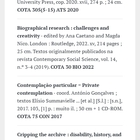
University Press, cop. 2020. xvii, 274 p. ; 24 cm.
COTA 305(5-15) ATS 2020
Biographical research : challenges and
creativity
- edited by Ana Caetano and Magda
Nico. London : Routledge, 2022. xv, 214 pages ;
25 cm. Textos originalmente publicados na
revista Contemporary Social Science, vol. 14,
n.º 3-4 (2019).
COTA 30 BIO 2022
Contemplação particular = Private
contemplation
- coord. António Gonçalves ;
textos Elísio Summavielle ... [et al.] [S.l.] : [s.n.],
2017. 103, [1] p. : muito il. ; 30 cm + 1 CD-ROM.
COTA 75 CON 2017
Cripping the archive : disability, history, and