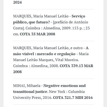
2024
MARQUES, Maria Manuel Leitão -
Serviço
público, que futuro?
- [prefácio de António
Costa]. Coimbra : Almedina, 2009. 153 p. ; 23
cm.
COTA 35 MAR 2008
MARQUES, Maria Manuel Leitão, e outro -
A
mão visível : mercado e regulação
- Maria
Manuel Leitão Marques, Vital Moreira.
Coimbra : Almedina, 2008.
COTA 339.13 MAR
2008
MIHAI, Mihaela -
Negative emotions and
transitional justice
. New York : Columbia
University Press, 2016.
COTA 321.7 MIH 2016