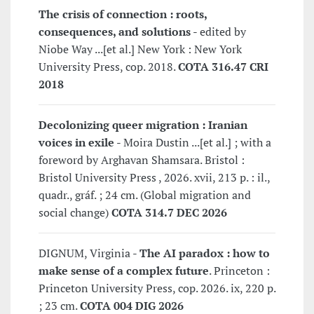
The crisis of connection : roots,
consequences, and solutions
- edited by
Niobe Way ...[et al.] New York : New York
University Press, cop. 2018.
COTA 316.47 CRI
2018
Decolonizing queer migration : Iranian
voices in exile
- Moira Dustin ...[et al.] ; with a
foreword by Arghavan Shamsara. Bristol :
Bristol University Press , 2026. xvii, 213 p. : il.,
quadr., gráf. ; 24 cm. (Global migration and
social change)
COTA 314.7 DEC 2026
DIGNUM, Virginia -
The AI paradox : how to
make sense of a complex future
. Princeton :
Princeton University Press, cop. 2026. ix, 220 p.
; 23 cm.
COTA 004 DIG 2026