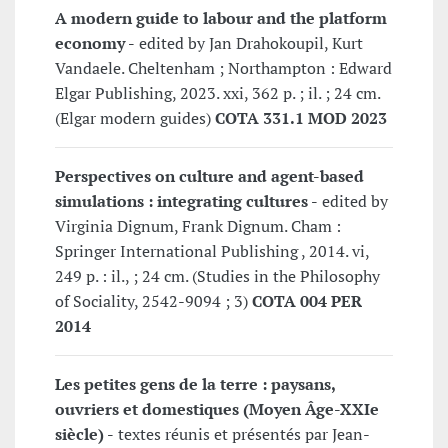
A modern guide to labour and the platform
economy -
edited by Jan Drahokoupil, Kurt
Vandaele. Cheltenham ; Northampton : Edward
Elgar Publishing, 2023. xxi, 362 p. ; il. ; 24 cm.
(Elgar modern guides)
COTA 331.1 MOD 2023
Perspectives on culture and agent-based
simulations : integrating cultures -
edited by
Virginia Dignum, Frank Dignum. Cham :
Springer International Publishing , 2014. vi,
249 p. : il., ; 24 cm. (Studies in the Philosophy
of Sociality, 2542-9094 ; 3)
COTA 004 PER
2014
Les petites gens de la terre : paysans,
ouvriers et domestiques (Moyen Âge-XXIe
siècle) -
textes réunis et présentés par Jean-