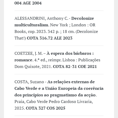
004 AGE 2004
ALESSANDRINI, Anthony C. -
Decolonize
multiculturalism
. New York ; London : OR
Books, cop. 2023. 342 p. ; 18 cm. (Decolonize
That!)
COTA 316.72 ALE 2023
COETZEE, J. M. –
À espera dos bárbaros :
romance
. 4.ª ed., reimpr. Lisboa : Publicações
Dom Quixote, 2021.
COTA 82-31 COE 2021
COSTA, Suzano -
As relações externas de
Cabo Verde e a União Europeia da coerência
dos princípios ao pragmatismo da acção
.
Praia, Cabo Verde Pedro Cardoso Livraria,
2025.
COTA 327 COS 2025