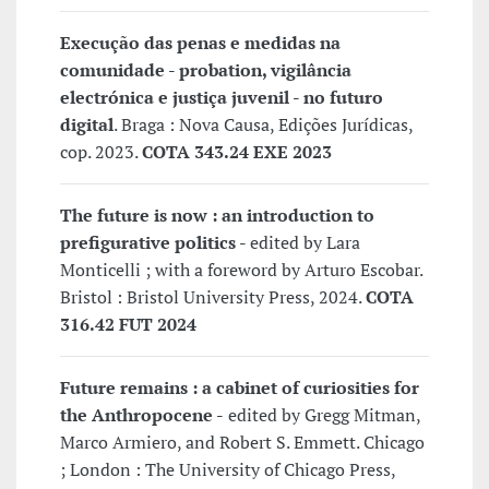
Execução das penas e medidas na
comunidade - probation, vigilância
electrónica e justiça juvenil - no futuro
digital
. Braga : Nova Causa, Edições Jurídicas,
cop. 2023.
COTA 343.24 EXE 2023
The future is now : an introduction to
prefigurative politics -
edited by Lara
Monticelli ; with a foreword by Arturo Escobar.
Bristol : Bristol University Press, 2024.
COTA
316.42 FUT 2024
Future remains : a cabinet of curiosities for
the Anthropocene -
edited by Gregg Mitman,
Marco Armiero, and Robert S. Emmett. Chicago
; London : The University of Chicago Press,