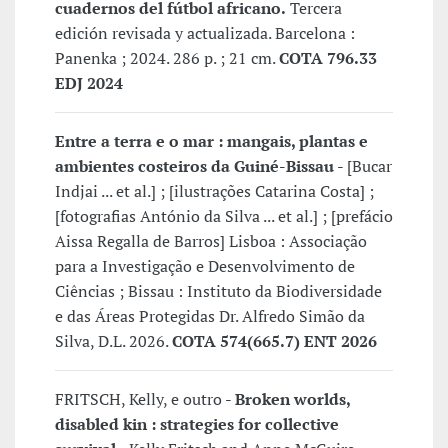
cuadernos del fútbol africano.
Tercera
edición revisada y actualizada. Barcelona :
Panenka ; 2024. 286 p. ; 21 cm.
COTA 796.33
EDJ 2024
Entre a terra e o mar : mangais, plantas e
ambientes costeiros da Guiné-Bissau
- [Bucar
Indjai ... et al.] ; [ilustrações Catarina Costa] ;
[fotografias António da Silva ... et al.] ; [prefácio
Aissa Regalla de Barros] Lisboa : Associação
para a Investigação e Desenvolvimento de
Ciências ; Bissau : Instituto da Biodiversidade
e das Áreas Protegidas Dr. Alfredo Simão da
Silva, D.L. 2026.
COTA 574(665.7) ENT 2026
FRITSCH, Kelly, e outro -
Broken worlds,
disabled kin : strategies for collective