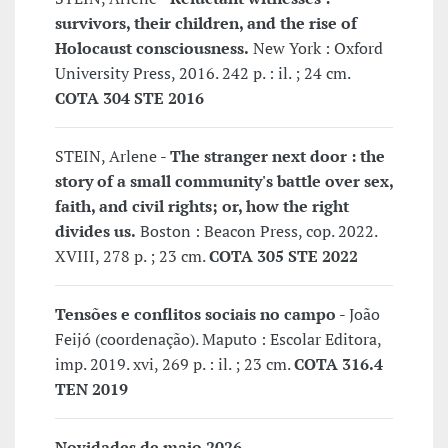
survivors, their children, and the rise of
Holocaust consciousness.
New York : Oxford
University Press, 2016. 242 p. : il. ; 24 cm.
COTA 304 STE 2016
STEIN, Arlene -
The stranger next door : the
story of a small community's battle over sex,
faith, and civil rights; or, how the right
divides us.
Boston : Beacon Press, cop. 2022.
XVIII, 278 p. ; 23 cm.
COTA 305 STE 2022
Tensões e conflitos sociais no campo
- João
Feijó (coordenação). Maputo : Escolar Editora,
imp. 2019. xvi, 269 p. : il. ; 23 cm.
COTA 316.4
TEN 2019
Novidades de maio 2026