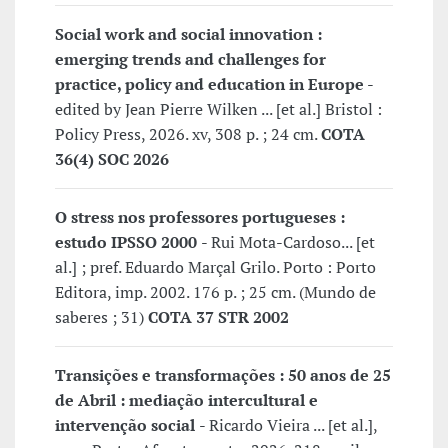
Social work and social innovation :
emerging trends and challenges for
practice, policy and education in Europe
-
edited by Jean Pierre Wilken ... [et al.] Bristol :
Policy Press, 2026. xv, 308 p. ; 24 cm.
COTA
36(4) SOC 2026
O stress nos professores portugueses :
estudo IPSSO 2000
- Rui Mota-Cardoso... [et
al.] ; pref. Eduardo Marçal Grilo. Porto : Porto
Editora, imp. 2002. 176 p. ; 25 cm. (Mundo de
saberes ; 31)
COTA 37 STR 2002
Transições e transformações : 50 anos de 25
de Abril : mediação intercultural e
intervenção social
- Ricardo Vieira ... [et al.],