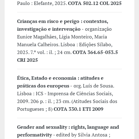
Paulo : Elefante, 2025.
COTA 502.12 COL 2025
Crianças em risco e perigo : contextos,
investigação e intervenção -
organização
Eunice Magalhães, Lígia Monteiro, Maria
Manuela Calheiros. Lisboa : Edições Sílabo,
2025. 7.º vol. : il. ; 24 cm.
COTA 364.65-053.5
CRI 2025
Ética, Estado e economia : atitudes e
práticas dos europeus -
org. Luís de Sousa.
Lisboa : ICS - Imprensa de Ciências Sociais,
2009. 206 p. : il. ; 23 cm. (Atitudes Sociais dos
Portugueses ; 8)
COTA 330.1 ETI 2009
Gender and sexuality : rights, language and
performativity
- edited by Silvia Antosa ;