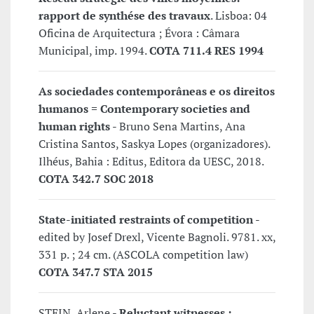
rapport de synthése des travaux
. Lisboa: 04
Oficina de Arquitectura ; Évora : Câmara
Municipal, imp. 1994.
COTA 711.4 RES 1994
As sociedades contemporâneas e os direitos
humanos = Contemporary societies and
human rights
- Bruno Sena Martins, Ana
Cristina Santos, Saskya Lopes (organizadores).
Ilhéus, Bahia : Editus, Editora da UESC, 2018.
COTA 342.7 SOC 2018
State-initiated restraints of competition
-
edited by Josef Drexl, Vicente Bagnoli. 9781. xx,
331 p. ; 24 cm. (ASCOLA competition law)
COTA 347.7 STA 2015
STEIN, Arlene -
Reluctant witnesses :