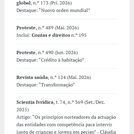
global
, n.º 173 (Pri. 2026)
Destaque: “Nuovo orden mundial”
Proteste
, n.º 489 (Mai. 2026)
Inclui:
Contas e direitos
n.º 195
Proteste
, n.º 490 (Jun. 2026)
Destaque: “Crédito à habitação”
Revista saúda
, n.º 124 (Mai. 2026)
Destaque: “Transformação”
Scientia Ivridica
, t. 74, n.º 369 (Set./Dez.
2025)
Artigo: “Os princípios norteadores da actuação
das entidades com competência para intervir
junto de crianças e jovens em perigo” - Cláudia