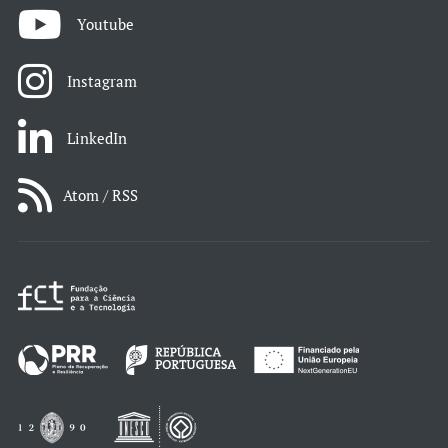
Youtube
Instagram
LinkedIn
Atom / RSS