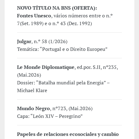
NOVO TÍTULO NA BNS (OFERTA):
Fontes Unesco
, vários números entre o n.º
7(Set. 1989) e o n.º 43 (Dez. 1992)
Julgar
, n.º 58 (1/2026)
Temática: “Portugal e o Direito Europeu”
Le Monde Diplomatique
, ed.por. S.II, nº235,
(Mai.2026)
Dossier: “Batalha mundial pela Energia” –
Michael Klare
Mundo Negro
, nº723, (Mai.2026)
Capa: “León XIV – Peregrino”
Papeles de relaciones ecosociales y cambio