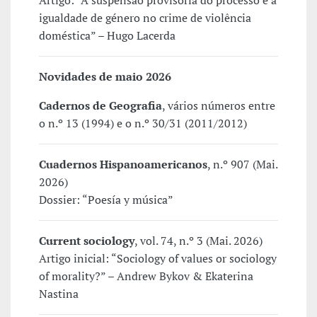
Artigo: “A suspensão provisória do processo e a
igualdade de género no crime de violência
doméstica” – Hugo Lacerda
Novidades de maio 2026
Cadernos de Geografia
, vários números entre
o n.º 13 (1994) e o n.º 30/31 (2011/2012)
Cuadernos Hispanoamericanos
, n.º 907 (Mai.
2026)
Dossier: “Poesía y música”
Current sociology
, vol. 74, n.º 3 (Mai. 2026)
Artigo inicial: “Sociology of values or sociology
of morality?” – Andrew Bykov & Ekaterina
Nastina