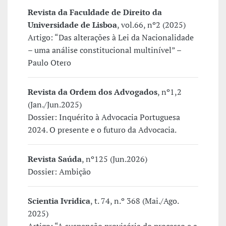
Revista da Faculdade de Direito da
Universidade de Lisboa
, vol.66, nº2 (2025)
Artigo: “Das alterações à Lei da Nacionalidade
– uma análise constitucional multinível” –
Paulo Otero
Revista da Ordem dos Advogados
, nº1,2
(Jan./Jun.2025)
Dossier: Inquérito à Advocacia Portuguesa
2024. O presente e o futuro da Advocacia.
Revista Saúda
, nº125 (Jun.2026)
Dossier: Ambição
Scientia Ivridica
, t. 74, n.º 368 (Mai./Ago.
2025)