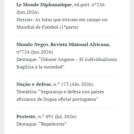
Le Monde Diplomatique
, ed.port. nº236
(Jun.2026)
Dossier: As lutas que entram em campo no
Mundial de Futebol (1ªparte)
Mundo Negro. Revista Misional Africana
,
nº724 (Jun.2026)
Destaque: “Odome Angone – El individualismo
fragiliza a la sociedad”
Nação e defesa
, n.º 173 (Abr. 2026)
Temática: “Segurança e defesa nos países
africanos de língua oficial portuguesa”
Proteste
, n.º 491 (Jul. 2026)
Destaque: “Repelentes”