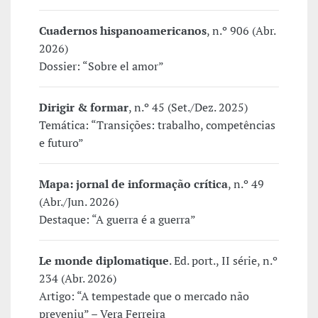
Cuadernos hispanoamericanos
, n.º 906 (Abr.
2026)
Dossier: “Sobre el amor”
Dirigir & formar
, n.º 45 (Set./Dez. 2025)
Temática: “Transições: trabalho, competências
e futuro”
Mapa: jornal de informação crítica
, n.º 49
(Abr./Jun. 2026)
Destaque: “A guerra é a guerra”
Le monde diplomatique
. Ed. port., II série, n.º
234 (Abr. 2026)
Artigo: “A tempestade que o mercado não
preveniu” – Vera Ferreira