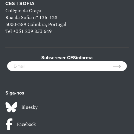
CES | SOFIA
Colégio da Graça
Rua da Sofia nº 136-138
3000-389 Coimbra, Portugal
Tel
+351 239 853 649
Subscrever CESinforma
Siga-nos
Bluesky
Facebook