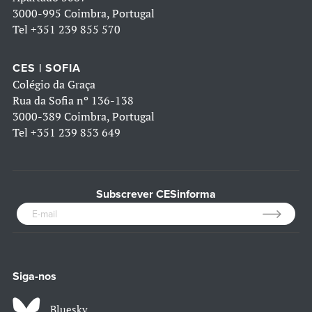
3000-995 Coimbra, Portugal
Tel
+351 239 855 570
CES | SOFIA
Colégio da Graça
Rua da Sofia nº 136-138
3000-389 Coimbra, Portugal
Tel
+351 239 853 649
Subscrever CESinforma
Siga-nos
Bluesky