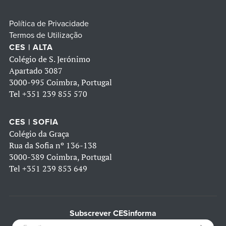
Política de Privacidade
Termos de Utilização
CES | ALTA
Colégio de S. Jerónimo
Apartado 3087
3000-995 Coimbra, Portugal
Tel
+351 239 855 570
CES | SOFIA
Colégio da Graça
Rua da Sofia nº 136-138
3000-389 Coimbra, Portugal
Tel
+351 239 853 649
Subscrever CESinforma