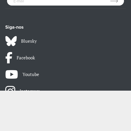
Siga-nos
Bluesky
Facebook
Youtube
Instagram
LinkedIn
Atom / RSS