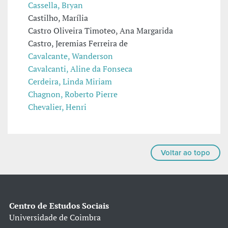
Cassella, Bryan
Castilho, Marília
Castro Oliveira Timoteo, Ana Margarida
Castro, Jeremias Ferreira de
Cavalcante, Wanderson
Cavalcanti, Aline da Fonseca
Cerdeira, Linda Miriam
Chagnon, Roberto Pierre
Chevalier, Henri
Voltar ao topo
Centro de Estudos Sociais
Universidade de Coimbra