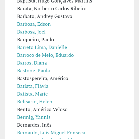
Baptista, Hugo Gonçalves Martins
Barata, Norberto Carlos Ribeiro
Barbato, Andrey Gustavo
Barbosa, Edson
Barbosa, Joel
Barqueiro, Paulo
Barreto Lima, Danielle
Barroco de Melo, Eduardo
Barros, Diana
Bastone, Paula
Bastospereira, Américo
Batista, Flávia
Batista, Marie
Belisario, Helen
Bento, Américo Veloso
Bermig, Yannis
Bernardes, Inês
Bernardo, Luís Miguel Fonseca