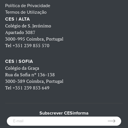
Política de Privacidade
Termos de Utilização
CES | ALTA
Colégio de S. Jerónimo
Apartado 3087
3000-995 Coimbra, Portugal
Tel
+351 239 855 570
CES | SOFIA
Colégio da Graça
Rua da Sofia nº 136-138
3000-389 Coimbra, Portugal
Tel
+351 239 853 649
Subscrever CESinforma