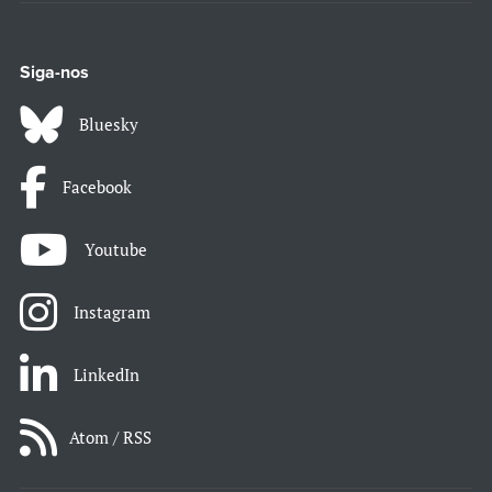
Siga-nos
Bluesky
Facebook
Youtube
Instagram
LinkedIn
Atom / RSS