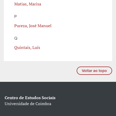
Matias, Marisa
P
Pureza, José Manuel
Q
Quintais, Luís
Voltar ao topo
Centro de Estudos Sociais
Universidade de Coimbra