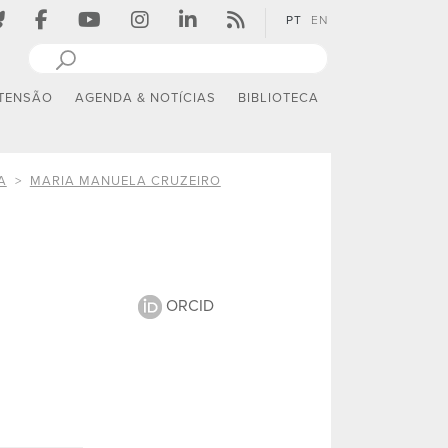
PT
EN
TENSÃO
AGENDA & NOTÍCIAS
BIBLIOTECA
A
MARIA MANUELA CRUZEIRO
ORCID