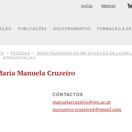
myCes
Webmail
GAÇÃO
PUBLICAÇÕES
DOUTORAMENTOS
FORMAÇÃO & EX
ES
PESSOAS
INVESTIGADORAS/ES EM SITUAÇÃO DE LICENÇ
APRESENTAÇÃO
aria Manuela Cruzeiro
CONTACTOS
manuelacruzeiro@ces.uc.pt
mcruzeiro.cruzeiro4@gmail.com