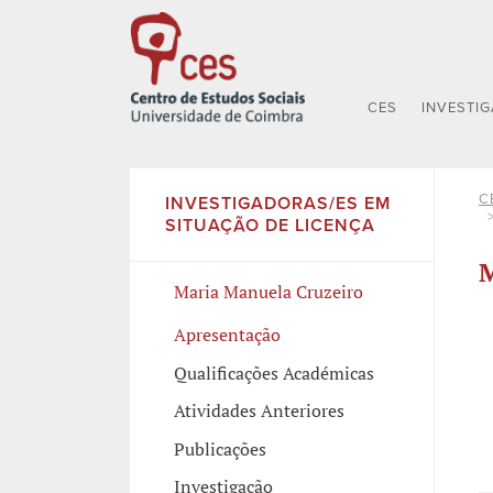
CES
INVESTI
C
INVESTIGADORAS/ES EM
SITUAÇÃO DE LICENÇA
M
Maria Manuela Cruzeiro
Apresentação
Qualificações Académicas
Atividades Anteriores
Publicações
Investigação