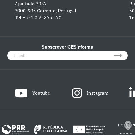
Apartado 3087
Ru
3000-995 Coimbra, Portugal
30
Tel
+351 239 855 570
Te
Subscrever CESinforma
Youtube
Instagram