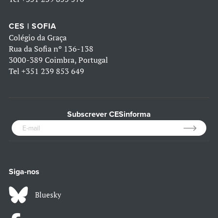
CES | SOFIA
Colégio da Graça
Rua da Sofia nº 136-138
3000-389 Coimbra, Portugal
Tel
+351 239 853 649
Subscrever CESinforma
Siga-nos
Bluesky