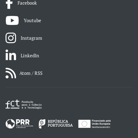
Facebook
Youtube
Instagram
LinkedIn
Atom / RSS