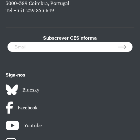
3000-389 Coimbra, Portugal
Tel
+351 239 853 649
Subscrever CESinforma
Siga-nos
Bluesky
Facebook
Youtube