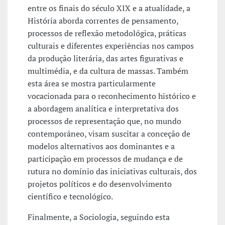
entre os finais do século XIX e a atualidade, a
História aborda correntes de pensamento,
processos de reflexão metodológica, práticas
culturais e diferentes experiências nos campos
da produção literária, das artes figurativas e
multimédia, e da cultura de massas. Também
esta área se mostra particularmente
vocacionada para o reconhecimento histórico e
a abordagem analítica e interpretativa dos
processos de representação que, no mundo
contemporâneo, visam suscitar a conceção de
modelos alternativos aos dominantes e a
participação em processos de mudança e de
rutura no domínio das iniciativas culturais, dos
projetos políticos e do desenvolvimento
científico e tecnológico.
Finalmente, a Sociologia, seguindo esta