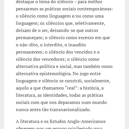
destaque o tema do silêncio – para melhor
pensarmos as práticas sociais contemporâneas:
o silêncio como linguagem e/ou como uma
linguagem; os silêncios que, seletivamente,
deixam de o ser, deixando-se que outros
permaneçam; o silêncio como excesso em que
o não-dito, o interdito, o inaudito
permanecem; o silêncio dos vencidos e o
silêncio dos vencedores; o silêncio como
alternativa política e social, mas também como
alternativa epistemológica. No jogo entre
linguagem e silêncio se constrói, socialmente,
aquilo a que chamamos “real”: a história, a
literatura, as identidades, todas as práticas
sociais com que nos deparamos num mundo
nunca antes tão transnacionalizado.
A literatura e os Estudos Anglo-Americanos
oferecem-nos um espaço privilegiado para