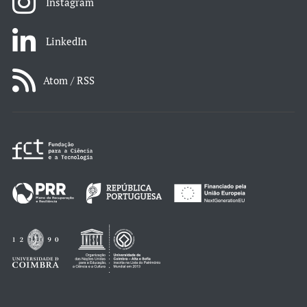
Instagram
LinkedIn
Atom / RSS