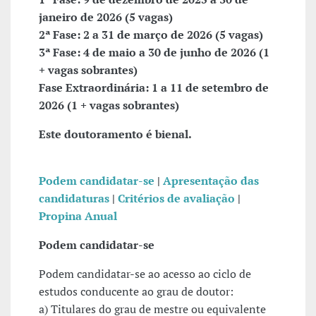
janeiro de 2026 (5 vagas)
2ª Fase: 2 a 31 de março de 2026 (5 vagas)
3ª Fase: 4 de maio a 30 de junho de 2026 (1
+ vagas sobrantes)
Fase Extraordinária: 1 a 11 de setembro de
2026 (1 + vagas sobrantes)
Este doutoramento é bienal.
Podem candidatar-se
|
Apresentação das
candidaturas
|
Critérios de avaliação
|
Propina Anual
Podem candidatar-se
Podem candidatar-se ao acesso ao ciclo de
estudos conducente ao grau de doutor:
a) Titulares do grau de mestre ou equivalente