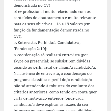
demonstrada no CV)
b) cv profissional muito relacionado com os
conteúdos do doutoramento e muito relevante
para os seus objetivos – 16 a 19 valores (em
função da fundamentação demonstrada no
CV)).
3. Entrevista: Perfil do/a Candidato/a;
[Ponderação 2/10]:
A coordenação só realizará entrevista (por
skype ou presencial) se subsistirem dúvidas
quando ao perfil geral de algum/a candidato/a.
Na ausência de entrevista, a coordenação do
programa classifica o perfil do/a candidato/a
não só atendendo à robustez do conjunto dos
critérios anteriores, como tendo em conta quer
carta de motivação entregue (onde cada
candidato/a deve explicar as razões da seu
interesse no programa), quer a exequibilidade