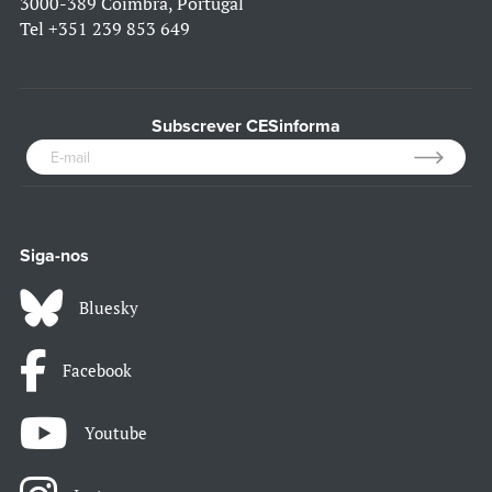
3000-389 Coimbra, Portugal
Tel
+351 239 853 649
Subscrever CESinforma
Siga-nos
Bluesky
Facebook
Youtube