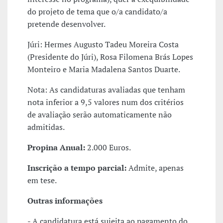
do projeto de tema que o/a candidato/a
pretende desenvolver.
Júri: Hermes Augusto Tadeu Moreira Costa
(Presidente do Júri), Rosa Filomena Brás Lopes
Monteiro e Maria Madalena Santos Duarte.
Nota: As candidaturas avaliadas que tenham
nota inferior a 9,5 valores num dos critérios
de avaliação serão automaticamente não
admitidas.
Propina Anual:
2.000 Euros.
Inscrição a tempo parcial:
Admite, apenas
em tese.
Outras informações
- A candidatura está sujeita ao pagamento do