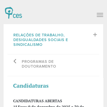
RELAÇÕES DE TRABALHO,
DESIGUALDADES SOCIAIS E
SINDICALISMO
PROGRAMAS DE
DOUTORAMENTO
Candidaturas
CANDIDATURAS ABERTAS
1ª Fase: 9 de dezembro de 2025 a 30 de