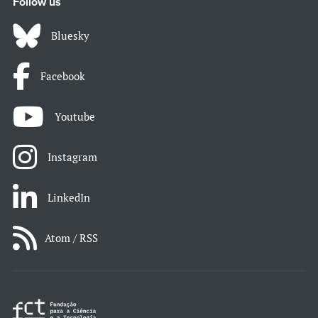
Follow us
Bluesky
Facebook
Youtube
Instagram
LinkedIn
Atom / RSS