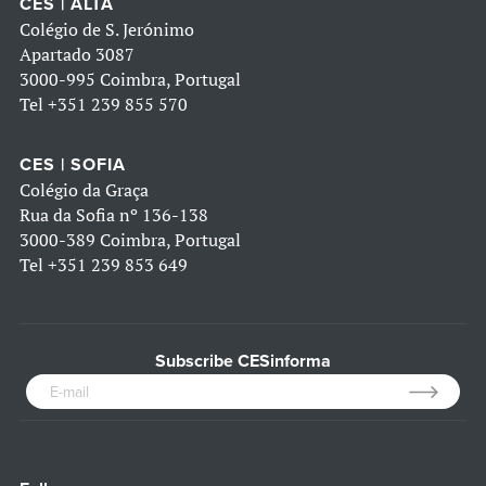
CES | ALTA
Colégio de S. Jerónimo
Apartado 3087
3000-995 Coimbra, Portugal
Tel
+351 239 855 570
CES | SOFIA
Colégio da Graça
Rua da Sofia nº 136-138
3000-389 Coimbra, Portugal
Tel
+351 239 853 649
Subscribe CESinforma