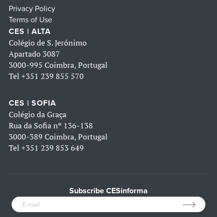
Privacy Policy
Terms of Use
CES | ALTA
Colégio de S. Jerónimo
Apartado 3087
3000-995 Coimbra, Portugal
Tel
+351 239 855 570
CES | SOFIA
Colégio da Graça
Rua da Sofia nº 136-138
3000-389 Coimbra, Portugal
Tel
+351 239 853 649
Subscribe CESinforma