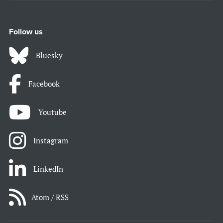
Follow us
Bluesky
Facebook
Youtube
Instagram
LinkedIn
Atom / RSS