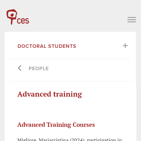
DOCTORAL STUDENTS
PEOPLE
Advanced training
Advanced Training Courses
Migliore, Mariacristina (2024), participation in