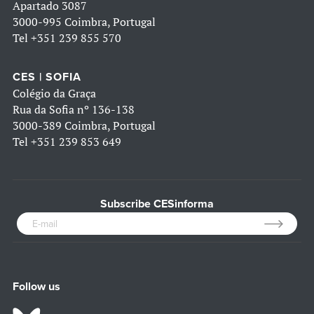
Apartado 3087
3000-995 Coimbra, Portugal
Tel
+351 239 855 570
CES | SOFIA
Colégio da Graça
Rua da Sofia nº 136-138
3000-389 Coimbra, Portugal
Tel
+351 239 853 649
Subscribe CESinforma
Follow us