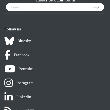
Subscribe CESinforma
Follow us
Bluesky
Facebook
Youtube
Instagram
LinkedIn