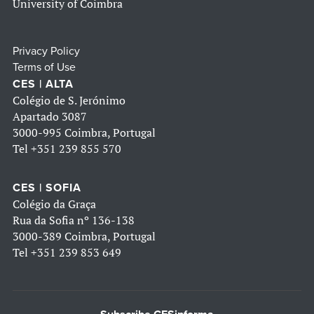
University of Coimbra
Privacy Policy
Terms of Use
CES | ALTA
Colégio de S. Jerónimo
Apartado 3087
3000-995 Coimbra, Portugal
Tel
+351 239 855 570
CES | SOFIA
Colégio da Graça
Rua da Sofia nº 136-138
3000-389 Coimbra, Portugal
Tel
+351 239 853 649