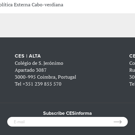
olítica Externa Cabo-verdiana
CES | ALTA
CE
Colégio de S. Jerónimo
Co
Apartado 3087
Ru
3000-995 Coimbra, Portugal
30
Tel
+351 239 855 570
Te
Subscribe CESinforma