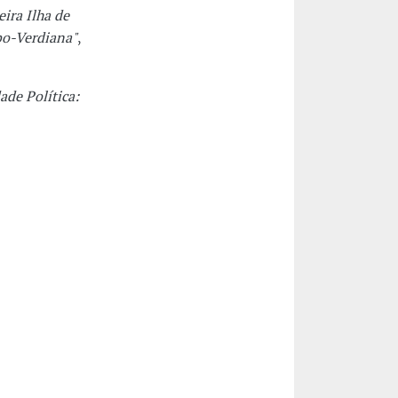
ira Ilha de
bo-Verdiana"
,
ade Política: