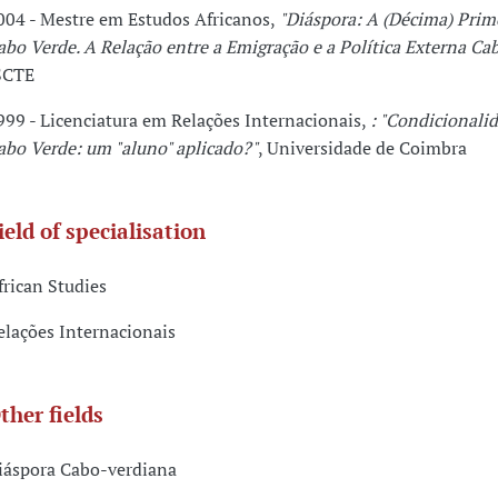
004 - Mestre em Estudos Africanos,
"Diáspora: A (Décima) Prime
abo Verde. A Relação entre a Emigração e a Política Externa Ca
SCTE
999 - Licenciatura em Relações Internacionais,
: "Condicionalid
abo Verde: um "aluno" aplicado?"
, Universidade de Coimbra
ield of specialisation
frican Studies
elações Internacionais
ther fields
iáspora Cabo-verdiana