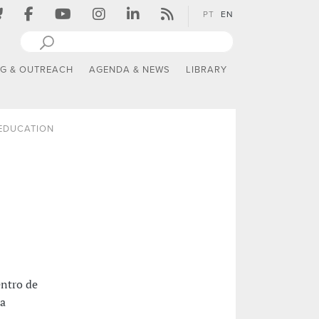
PT
EN
NG & OUTREACH
AGENDA & NEWS
LIBRARY
EDUCATION
ntro de
ra