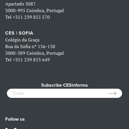
Apartado 3087
3000-995 Coimbra, Portugal
Tel
+351 239 855 570
CES | SOFIA
Colégio da Graça
Rua da Sofia nº 136-138
3000-389 Coimbra, Portugal
Tel
+351 239 853 649
Subscribe CESinforma
Follow us