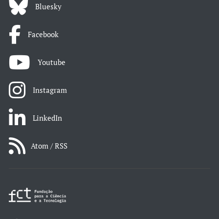
Bluesky
Facebook
Youtube
Instagram
LinkedIn
Atom / RSS