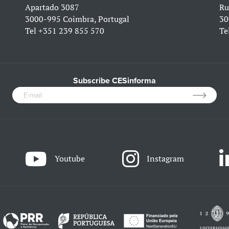
Apartado 3087
Ru
3000-995 Coimbra, Portugal
30
Tel
+351 239 855 570
Te
Subscribe CESinforma
Youtube
Instagram