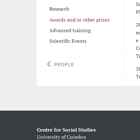
S
Research
P
Awards and/or other prizes
2
Advanced training
e
e
Scientific Events
C
T
PEOPLE
2
T
Centre for Social Studies
University of Coimbra