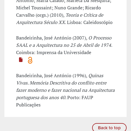
António; Maria Calado; Marieta Dá Mesquita;
Michel Toussaint; Nuno Grande; Ricardo
Carvalho (orgs.) (2010),
Teoria e Crítica de
Arquitectura Século XX
. Lisboa: Caleidoscópio
Bandeirinha, José António (2007),
O Processo
SAAL e a Arquitectura no 25 de Abril de 1974
.
Coimbra: Imprensa da Universidade
Bandeirinha, José António (1996),
Quinas
Vivas. Memória Descritiva do conflito entre
fazer moderno e fazer nacional na Arquitectura
portuguesa dos anos 40
. Porto: FAUP
Publicações
Back to top