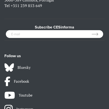
3000-389 Coimbra, Portugal
Tel
+351 239 853 649
Subscribe CESinforma
Follow us
Bluesky
Facebook
Youtube