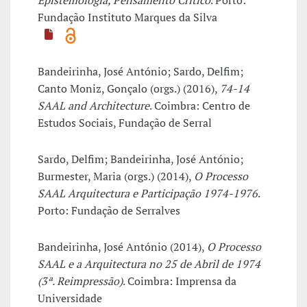
Epistemologia, Pensamento Crítico
. Porto:
Fundação Instituto Marques da Silva
Bandeirinha, José António; Sardo, Delfim;
Canto Moniz, Gonçalo (orgs.) (2016),
74-14
SAAL and Architecture
. Coimbra: Centro de
Estudos Sociais, Fundação de Serral
Sardo, Delfim; Bandeirinha, José António;
Burmester, Maria (orgs.) (2014),
O Processo
SAAL Arquitectura e Participação 1974-1976
.
Porto: Fundação de Serralves
Bandeirinha, José António (2014),
O Processo
SAAL e a Arquitectura no 25 de Abril de 1974
(3ª. Reimpressão)
. Coimbra: Imprensa da
Universidade