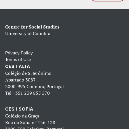
Centre for Social Studies
University of Coimbra
Privacy Policy
Terms of Use
CES | ALTA
Colégio de S. Jerónimo
Apartado 3087
3000-995 Coimbra, Portugal
Tel
+351 239 855 570
CES | SOFIA
Colégio da Graça
Rua da Sofia nº 136-138