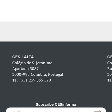
CES | ALTA
CE
Colégio de S. Jerónimo
Co
Apartado 3087
Ru
3000-995 Coimbra, Portugal
30
Tel
+351 239 855 570
Te
Subscribe CESinforma