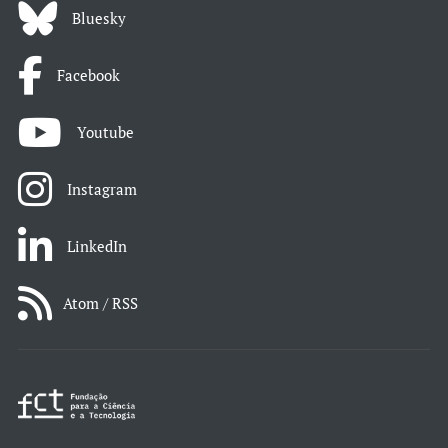
Bluesky
Facebook
Youtube
Instagram
LinkedIn
Atom / RSS