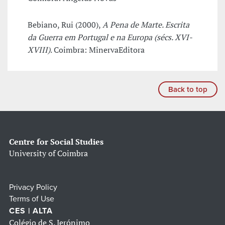
Bebiano, Rui (2000),
A Pena de Marte. Escrita
da Guerra em Portugal e na Europa (sécs. XVI-
XVIII)
. Coimbra: MinervaEditora
Back to top
Centre for Social Studies
University of Coimbra
Privacy Policy
Terms of Use
CES | ALTA
Colégio de S. Jerónimo