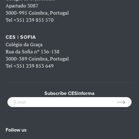
Apartado 3087
3000-995 Coimbra, Portugal
Tel
+351 239 855 570
CES | SOFIA
Colégio da Graça
Rua da Sofia nº 136-138
3000-389 Coimbra, Portugal
Tel
+351 239 853 649
Subscribe CESinforma
Follow us