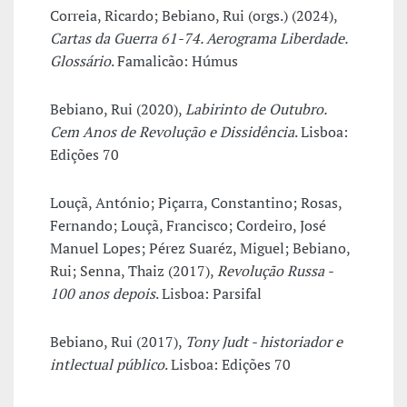
Correia, Ricardo; Bebiano, Rui (orgs.) (2024),
Cartas da Guerra 61-74. Aerograma Liberdade.
Glossário
. Famalicão: Húmus
Bebiano, Rui (2020),
Labirinto de Outubro.
Cem Anos de Revolução e Dissidência
. Lisboa:
Edições 70
Louçã, António; Piçarra, Constantino; Rosas,
Fernando; Louçã, Francisco; Cordeiro, José
Manuel Lopes; Pérez Suaréz, Miguel; Bebiano,
Rui; Senna, Thaiz (2017),
Revolução Russa -
100 anos depois
. Lisboa: Parsifal
Bebiano, Rui (2017),
Tony Judt - historiador e
intlectual público
. Lisboa: Edições 70