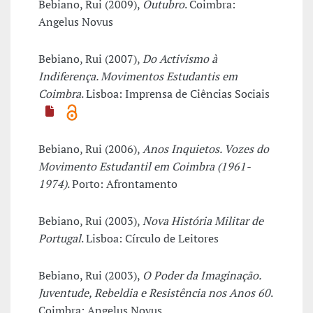
Bebiano, Rui (2009),
Outubro
. Coimbra:
Angelus Novus
Bebiano, Rui (2007),
Do Activismo à
Indiferença. Movimentos Estudantis em
Coimbra
. Lisboa: Imprensa de Ciências Sociais
Bebiano, Rui (2006),
Anos Inquietos. Vozes do
Movimento Estudantil em Coimbra (1961-
1974)
. Porto: Afrontamento
Bebiano, Rui (2003),
Nova História Militar de
Portugal
. Lisboa: Círculo de Leitores
Bebiano, Rui (2003),
O Poder da Imaginação.
Juventude, Rebeldia e Resistência nos Anos 60
.
Coimbra: Angelus Novus