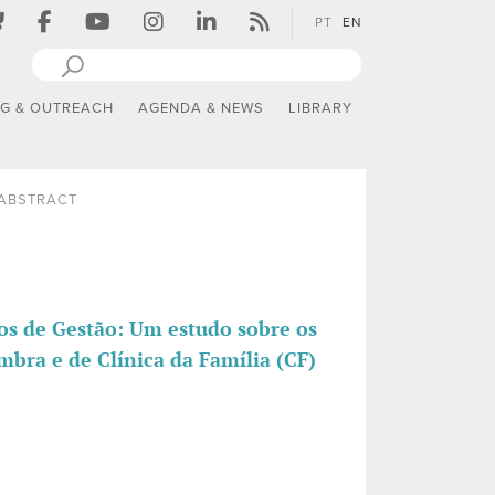
PT
EN
NG & OUTREACH
AGENDA & NEWS
LIBRARY
ABSTRACT
os de Gestão: Um estudo sobre os
bra e de Clínica da Família (CF)