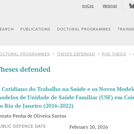
myCes
Webmail
SEARCH
PUBLICATIONS
DOCTORAL PROGRAMMES
TRAINI
OCTORAL PROGRAMMES
THESES DEFENDED
PHD THESIS
heses defended
 Cotidiano do Trabalho na Saúde e os Novos Model
odelos de Unidade de Saúde Familiar (USF) em Coim
o Rio de Janeiro (2016-2022)
enato Penha de Oliveira Santos
February 20, 2026
UBLIC DEFENCE DATE