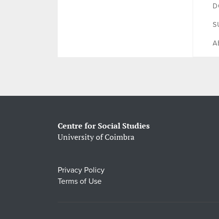
D
S
A
Centre for Social Studies
University of Coimbra
Privacy Policy
Terms of Use