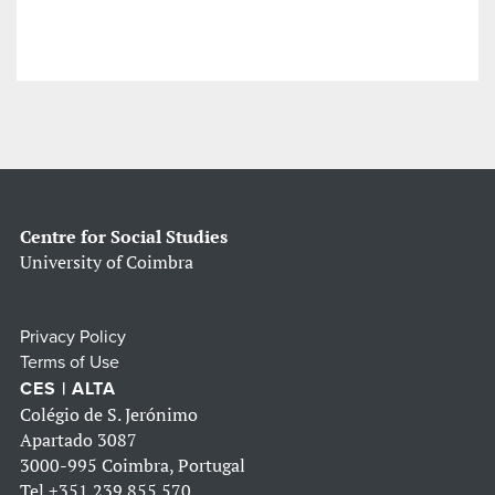
Centre for Social Studies
University of Coimbra
Privacy Policy
Terms of Use
CES | ALTA
Colégio de S. Jerónimo
Apartado 3087
3000-995 Coimbra, Portugal
Tel
+351 239 855 570