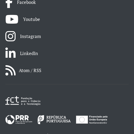
Facebook
Youtube
Instagram
LinkedIn
Atom / RSS