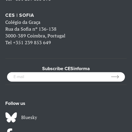
CES | SOFIA
Colégio da Graça
Rua da Sofia nº 136-138
3000-389 Coimbra, Portugal
Tel
+351 239 853 649
Subscribe CESinforma
Follow us
Bluesky