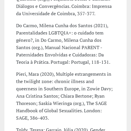
Diálogos e Convergências. Coimbra: Imprensa
da Universidade de Coimbra, 357-377.
Do Carmo, Milena Cunha dos Santos (2021),
Parentalidades LGBTQIA+: o cuidado tem
género?, in Do Carmo, Milena Cunha dos
Santos (org.), Manual Nacional PARENT -
Paternidades Envolvidas e Cuidadoras: Da
Teoria à Prática. Portugal: Portugal, 118-131.
Pieri, Mara (2020), Multiple estrangements in
the twilight zone: chronic illness and
queerness in Southern Europe, in Zowie Davy;
Ana Cristina Santos; Chiara Bertone; Ryan
Thoreson; Saskia Wieringa (org.), The SAGE
Handbook of Global Sexualities. London:
SAGE, 386-403.
Toldy, Teresa; Garraio, Júlia (2020), Gender