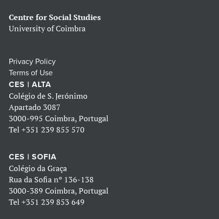
Centre for Social Studies
University of Coimbra
Privacy Policy
Terms of Use
CES | ALTA
Colégio de S. Jerónimo
Apartado 3087
3000-995 Coimbra, Portugal
Tel
+351 239 855 570
CES | SOFIA
Colégio da Graça
Rua da Sofia nº 136-138
3000-389 Coimbra, Portugal
Tel
+351 239 853 649