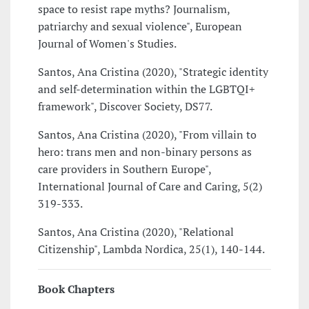
space to resist rape myths? Journalism,
patriarchy and sexual violence", European
Journal of Women's Studies.
Santos, Ana Cristina (2020), "Strategic identity
and self-determination within the LGBTQI+
framework", Discover Society, DS77.
Santos, Ana Cristina (2020), "From villain to
hero: trans men and non-binary persons as
care providers in Southern Europe",
International Journal of Care and Caring, 5(2)
319-333.
Santos, Ana Cristina (2020), "Relational
Citizenship", Lambda Nordica, 25(1), 140-144.
Book Chapters