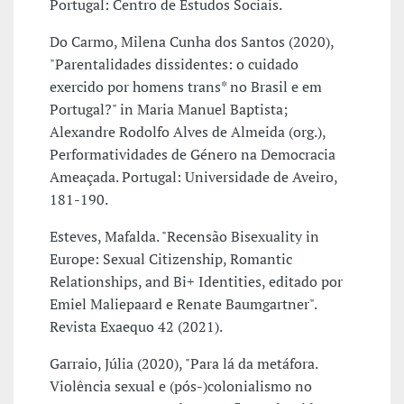
Portugal: Centro de Estudos Sociais.
Do Carmo, Milena Cunha dos Santos (2020),
"Parentalidades dissidentes: o cuidado
exercido por homens trans* no Brasil e em
Portugal?" in Maria Manuel Baptista;
Alexandre Rodolfo Alves de Almeida (org.),
Performatividades de Género na Democracia
Ameaçada. Portugal: Universidade de Aveiro,
181-190.
Esteves, Mafalda. "Recensão Bisexuality in
Europe: Sexual Citizenship, Romantic
Relationships, and Bi+ Identities, editado por
Emiel Maliepaard e Renate Baumgartner".
Revista Exaequo 42 (2021).
Garraio, Júlia (2020), "Para lá da metáfora.
Violência sexual e (pós-)colonialismo no