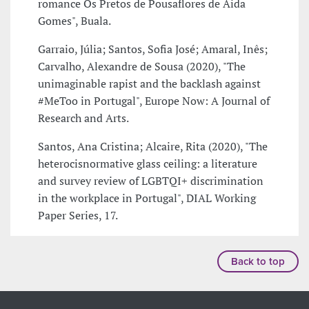
romance Os Pretos de Pousaflores de Aida
Gomes", Buala.
Garraio, Júlia; Santos, Sofia José; Amaral, Inês;
Carvalho, Alexandre de Sousa (2020), "The
unimaginable rapist and the backlash against
#MeToo in Portugal", Europe Now: A Journal of
Research and Arts.
Santos, Ana Cristina; Alcaire, Rita (2020), "The
heterocisnormative glass ceiling: a literature
and survey review of LGBTQI+ discrimination
in the workplace in Portugal", DIAL Working
Paper Series, 17.
Back to top