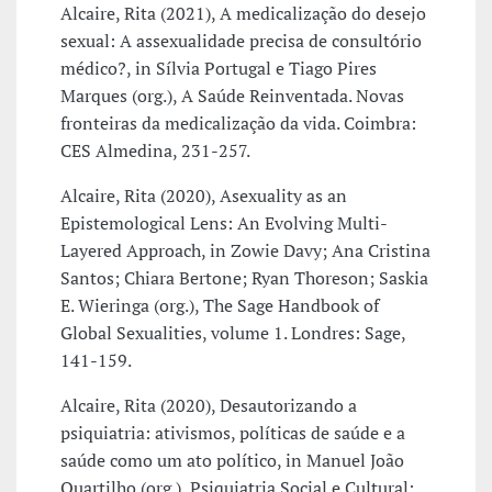
Alcaire, Rita (2021), A medicalização do desejo
sexual: A assexualidade precisa de consultório
médico?, in Sílvia Portugal e Tiago Pires
Marques (org.), A Saúde Reinventada. Novas
fronteiras da medicalização da vida. Coimbra:
CES Almedina, 231-257.
Alcaire, Rita (2020), Asexuality as an
Epistemological Lens: An Evolving Multi-
Layered Approach, in Zowie Davy; Ana Cristina
Santos; Chiara Bertone; Ryan Thoreson; Saskia
E. Wieringa (org.), The Sage Handbook of
Global Sexualities, volume 1. Londres: Sage,
141-159.
Alcaire, Rita (2020), Desautorizando a
psiquiatria: ativismos, políticas de saúde e a
saúde como um ato político, in Manuel João
Quartilho (org.), Psiquiatria Social e Cultural: