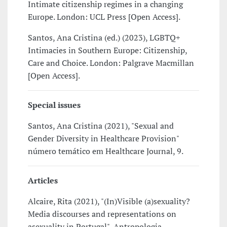
Intimate citizenship regimes in a changing
Europe. London: UCL Press [Open Access].
Santos, Ana Cristina (ed.) (2023), LGBTQ+
Intimacies in Southern Europe: Citizenship,
Care and Choice. London: Palgrave Macmillan
[Open Access].
Special issues
Santos, Ana Cristina (2021), "Sexual and
Gender Diversity in Healthcare Provision"
número temático em Healthcare Journal, 9.
Articles
Alcaire, Rita (2021), "(In)Visible (a)sexuality?
Media discourses and representations on
asexuality in Portugal", Antropologia