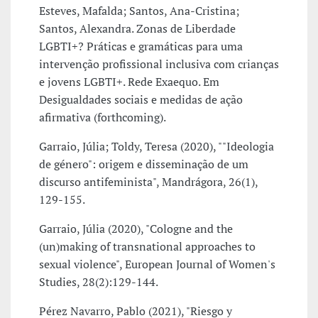
Esteves, Mafalda; Santos, Ana-Cristina;
Santos, Alexandra. Zonas de Liberdade
LGBTI+? Práticas e gramáticas para uma
intervenção profissional inclusiva com crianças
e jovens LGBTI+. Rede Exaequo. Em
Desigualdades sociais e medidas de ação
afirmativa (forthcoming).
Garraio, Júlia; Toldy, Teresa (2020), ""Ideologia
de género": origem e disseminação de um
discurso antifeminista", Mandrágora, 26(1),
129-155.
Garraio, Júlia (2020), "Cologne and the
(un)making of transnational approaches to
sexual violence", European Journal of Women's
Studies, 28(2):129-144.
Pérez Navarro, Pablo (2021), "Riesgo y