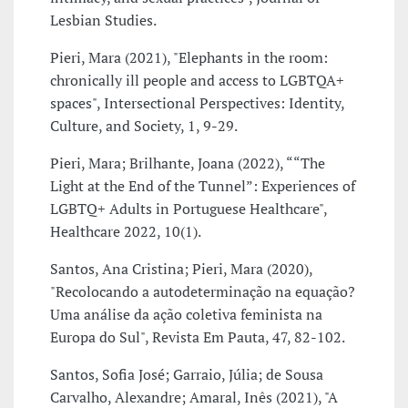
Lesbian Studies.
Pieri, Mara (2021), "Elephants in the room:
chronically ill people and access to LGBTQA+
spaces", Intersectional Perspectives: Identity,
Culture, and Society, 1, 9-29.
Pieri, Mara; Brilhante, Joana (2022), ““The
Light at the End of the Tunnel”: Experiences of
LGBTQ+ Adults in Portuguese Healthcare",
Healthcare 2022, 10(1).
Santos, Ana Cristina; Pieri, Mara (2020),
"Recolocando a autodeterminação na equação?
Uma análise da ação coletiva feminista na
Europa do Sul", Revista Em Pauta, 47, 82-102.
Santos, Sofia José; Garraio, Júlia; de Sousa
Carvalho, Alexandre; Amaral, Inês (2021), "A