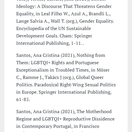
Ideology: A Discourse That Threatens Gender
Equality, in Leal Filho W., Azul A., Brandli L.,
Lange Salvia A., Wall T. (org.), Gender Equality.
Encyclopedia of the UN Sustainable
Development Goals. Cham: Springer
International Publishing, 1-11. .
Santos, Ana Cristina (2021), Nothing from
Them: LGBTQI+ Rights and Portuguese
Exceptionalism in Troubled Times, in Möser
C., Ramme J., Takács J (org.), Global Queer
Politics. Paradoxical Right-Wing Sexual Politics
in Europe. Springer International Publishing,
61-85.
Santos, Ana Cristina (2021), The Motherhood
Regime and LGBTQI+ Reproductive Dissidence
in Contemporary Portugal, in Francisco