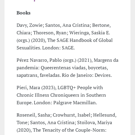
Books
Davy, Zowie; Santos, Ana Cristina; Bertone,
Chiara; Thoreson, Ryan; Wieringa, Saskia E.
(orgs.) (2020), The SAGE Handbook of Global
Sexualities. London: SAGE.
Pérez Navarro, Pablo (orgs.) (2021), Margens da
pandemia: Queerentenas viadas, boycetas,
sapatrans, faveladas. Rio de Janeiro: Devires.
Pieri, Mara (2023), LGBTQ+ People with
Chronic Illness Chroniqueers in Southern
Europe. London: Palgrave Macmillan.
Roseneil, Sasha; Crowhurst, Isabel; Hellesund,
Tone; Santos, Ana Cristina; Stoilova, Mariya
(2020), The Tenacity of the Couple-Norm: