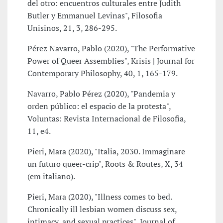
del otro: encuentros culturales entre Judith
Butler y Emmanuel Levinas", Filosofia
Unisinos, 21, 3, 286-295.
Pérez Navarro, Pablo (2020), "The Performative
Power of Queer Assemblies", Krisis | Journal for
Contemporary Philosophy, 40, 1, 165-179.
Navarro, Pablo Pérez (2020), "Pandemia y
orden público: el espacio de la protesta",
Voluntas: Revista Internacional de Filosofia,
11, e4.
Pieri, Mara (2020), "Italia, 2030. Immaginare
un futuro queer-crip", Roots & Routes, X, 34
(em italiano).
Pieri, Mara (2020), "Illness comes to bed.
Chronically ill lesbian women discuss sex,
intimacy, and sexual practices", Journal of