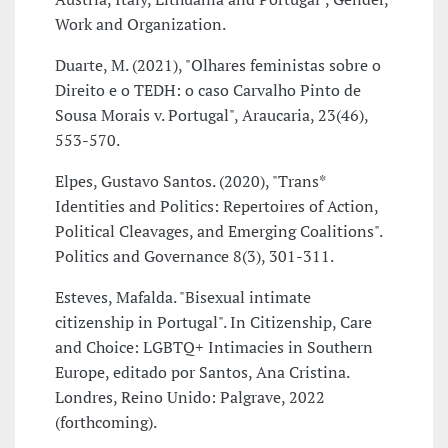
Work and Organization.
Duarte, M. (2021), "Olhares feministas sobre o
Direito e o TEDH: o caso Carvalho Pinto de
Sousa Morais v. Portugal", Araucaria, 23(46),
553-570.
Elpes, Gustavo Santos. (2020), "Trans*
Identities and Politics: Repertoires of Action,
Political Cleavages, and Emerging Coalitions".
Politics and Governance 8(3), 301-311.
Esteves, Mafalda. "Bisexual intimate
citizenship in Portugal". In Citizenship, Care
and Choice: LGBTQ+ Intimacies in Southern
Europe, editado por Santos, Ana Cristina.
Londres, Reino Unido: Palgrave, 2022
(forthcoming).