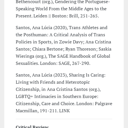
Bethencourt (org.), Gendering the Portuguese-
Speaking World From the Middle Ages to the
Present. Leiden || Boston: Brill, 251-265.
Santos, Ana Lúcia (2020), Trans Athletes and
the Posthuman: A Critical Analysis of Trans
Policies in Sports, in Zowie Davy; Ana Cristina
Santos; Chiara Bertone; Ryan Thoreson; Saskia
Wieringa (org.), The SAGE Handbook of Global
Sexualities. London: SAGE, 267-290.
Santos, Ana Lúcia (2023), Sharing Is Caring:
Living with Friends and Heterotopic
Citizenship, in Ana Cristina Santos (org.),
LGBTQ+ Intimacies in Southern Europe:
Citizenship, Care and Choice. London: Palgrave
Macmillan, 191-211. LINK
Critical Review