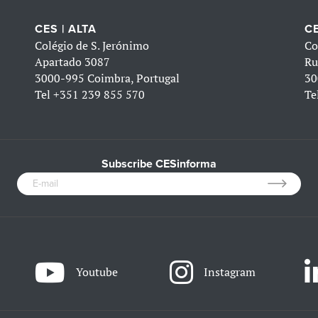
CES | ALTA
CE
Colégio de S. Jerónimo
Co
Apartado 3087
Ru
3000-995 Coimbra, Portugal
30
Tel
+351 239 855 570
Te
Subscribe CESinforma
Youtube
Instagram