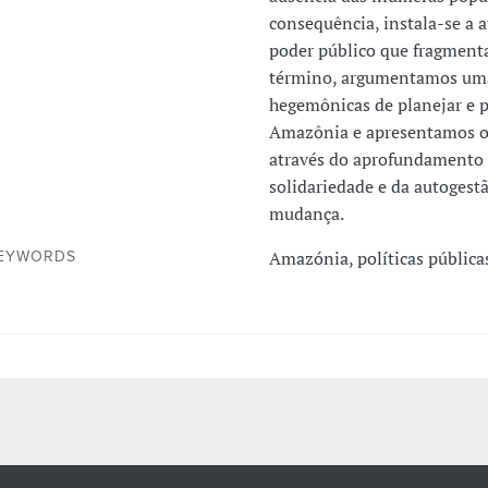
consequência, instala-se a a
poder público que fragmenta
término, argumentamos uma 
hegemônicas de planejar e p
Amazônia e apresentamos o 
através do aprofundamento d
solidariedade e da autogest
mudança.
Amazónia, políticas pública
EYWORDS