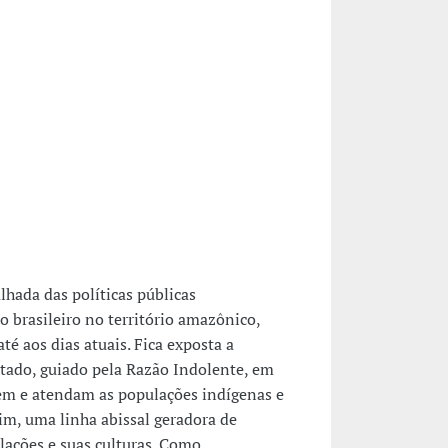
lhada das políticas públicas
 brasileiro no território amazônico,
té aos dias atuais. Fica exposta a
stado, guiado pela Razão Indolente, em
em e atendam as populações indígenas e
sim, uma linha abissal geradora de
lações e suas culturas. Como