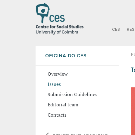
CES
RE
P
OFICINA DO CES
I
Overview
Issues
Submission Guidelines
Editorial team
Contacts