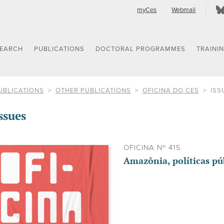
myCes
Webmail
SEARCH
PUBLICATIONS
DOCTORAL PROGRAMMES
TRAINI
UBLICATIONS
OTHER PUBLICATIONS
OFICINA DO CES
ISS
ssues
OFICINA Nº 415
Amazônia, políticas pú