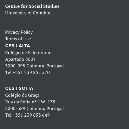
Centre for Social Studies
University of Coimbra
Privacy Policy
Terms of Use
CES | ALTA
Colégio de S. Jerónimo
Apartado 3087
3000-995 Coimbra, Portugal
Tel
+351 239 855 570
CES | SOFIA
Colégio da Graça
Rua da Sofia nº 136-138
3000-389 Coimbra, Portugal
Tel
+351 239 853 649