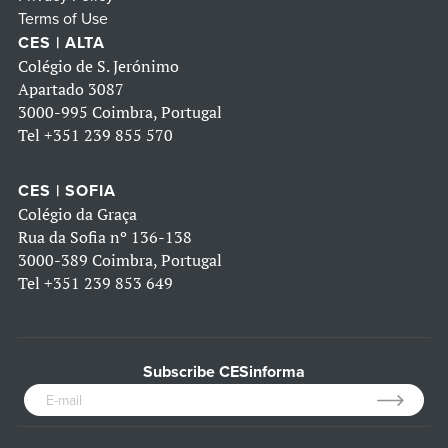
Terms of Use
CES | ALTA
Colégio de S. Jerónimo
Apartado 3087
3000-995 Coimbra, Portugal
Tel
+351 239 855 570
CES | SOFIA
Colégio da Graça
Rua da Sofia nº 136-138
3000-389 Coimbra, Portugal
Tel
+351 239 853 649
Subscribe CESinforma