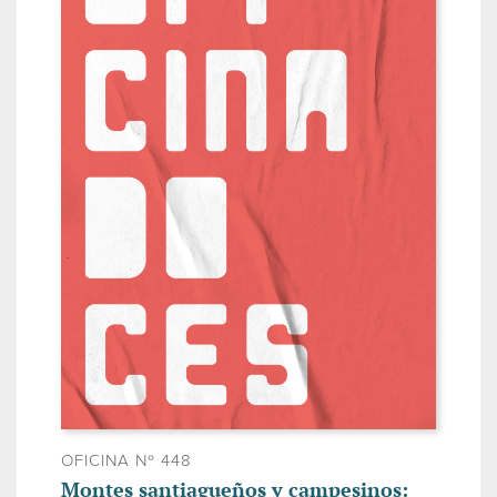
OFICINA Nº 448
Montes santiagueños y campesinos: