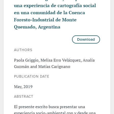
una experiencia de cartografía social
en una comunidad de la Cuenca
Foresto-Industrial de Monte
Quemado, Argentina
Download
AUTHORS
Paola Griggio, Melisa Erro Velázquez, Analía
Guzmán and Matías Carignano
PUBLICATION DATE
May, 2019
ABSTRACT
El presente escrito busca presentar una
experiencia socio-ambiental con y desde una