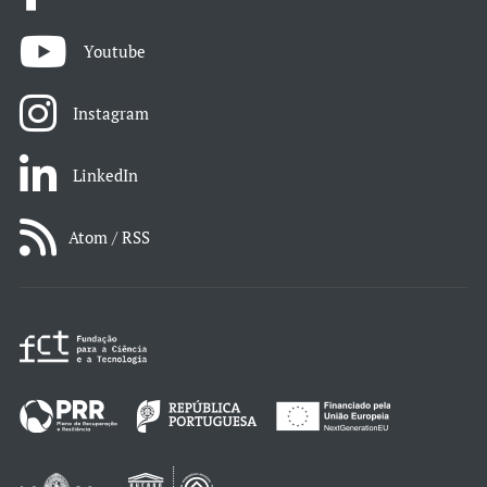
Youtube
Instagram
LinkedIn
Atom / RSS