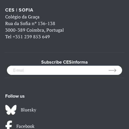
CES | SOFIA
Colégio da Graça
Rua da Sofia nº 136-138
3000-389 Coimbra, Portugal
Tel
+351 239 853 649
Subscribe CESinforma
Follow us
Bluesky
Facebook