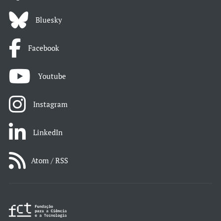
Bluesky
Facebook
Youtube
Instagram
LinkedIn
Atom / RSS