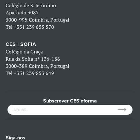
Colégio de S. Jerónimo
Apartado 3087
3000-995 Coimbra, Portugal
Tel
+351 239 855 570
CES | SOFIA
Colégio da Graça
Rua da Sofia nº 136-138
3000-389 Coimbra, Portugal
Tel
+351 239 853 649
Subscrever CESinforma
Siga-nos