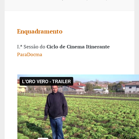
Enquadramento
I.ª Sessão do
Ciclo de Cinema Itinerante
ParaDocma