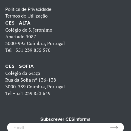
Política de Privacidade
Termos de Utilização
CES | ALTA
Colégio de S. Jerónimo
Apartado 3087
3000-995 Coimbra, Portugal
Tel
+351 239 855 570
CES | SOFIA
Colégio da Graça
Rua da Sofia nº 136-138
3000-389 Coimbra, Portugal
Tel
+351 239 853 649
Subscrever CESinforma