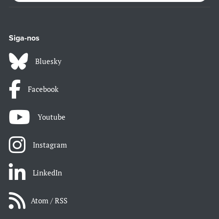
Siga-nos
Bluesky
Facebook
Youtube
Instagram
LinkedIn
Atom / RSS