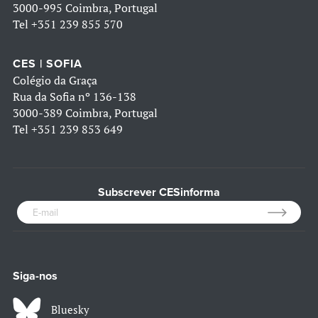
3000-995 Coimbra, Portugal
Tel
+351 239 855 570
CES | SOFIA
Colégio da Graça
Rua da Sofia nº 136-138
3000-389 Coimbra, Portugal
Tel
+351 239 853 649
Subscrever CESinforma
Siga-nos
Bluesky