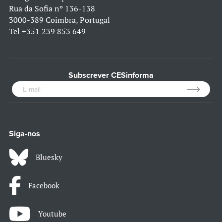
Rua da Sofia nº 136-138
3000-389 Coimbra, Portugal
Tel
+351 239 853 649
Subscrever CESinforma
Siga-nos
Bluesky
Facebook
Youtube