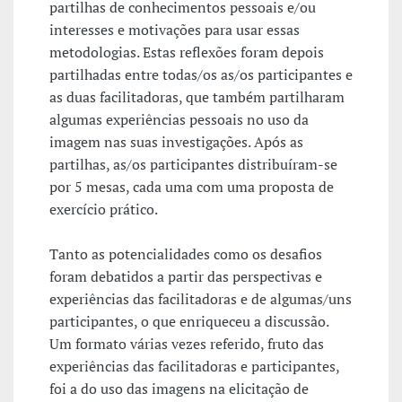
partilhas de conhecimentos pessoais e/ou
interesses e motivações para usar essas
metodologias. Estas reflexões foram depois
partilhadas entre todas/os as/os participantes e
as duas facilitadoras, que também partilharam
algumas experiências pessoais no uso da
imagem nas suas investigações. Após as
partilhas, as/os participantes distribuíram-se
por 5 mesas, cada uma com uma proposta de
exercício prático.
Tanto as potencialidades como os desafios
foram debatidos a partir das perspectivas e
experiências das facilitadoras e de algumas/uns
participantes, o que enriqueceu a discussão.
Um formato várias vezes referido, fruto das
experiências das facilitadoras e participantes,
foi a do uso das imagens na elicitação de