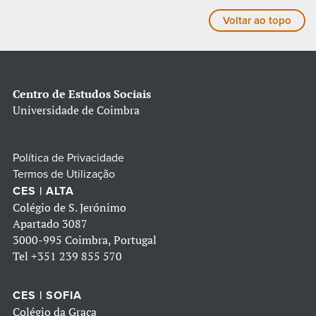
Voltar ao topo
Centro de Estudos Sociais
Universidade de Coimbra
Política de Privacidade
Termos de Utilização
CES | ALTA
Colégio de S. Jerónimo
Apartado 3087
3000-995 Coimbra, Portugal
Tel
+351 239 855 570
CES | SOFIA
Colégio da Graça