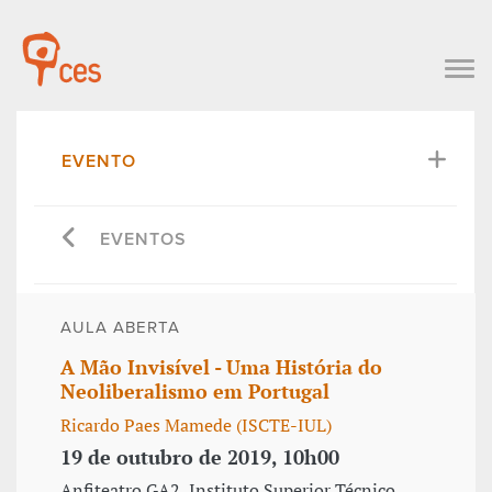
EVENTO
EVENTOS
AULA ABERTA
A Mão Invisível - Uma História do
Neoliberalismo em Portugal
Ricardo Paes Mamede (ISCTE-IUL)
19 de outubro de 2019, 10h00
Anfiteatro GA2, Instituto Superior Técnico