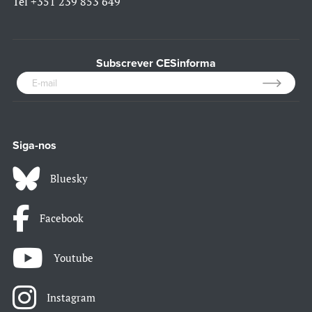
Tel
+351 239 853 649
Subscrever CESinforma
Siga-nos
Bluesky
Facebook
Youtube
Instagram