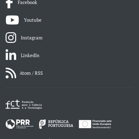
Facebook
Youtube
Instagram
LinkedIn
Atom / RSS