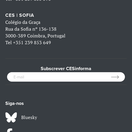
CES | SOFIA
Colégio da Graça
Rua da Sofia nº 136-138
3000-389 Coimbra, Portugal
Tel
+351 239 853 649
Subscrever CESinforma
Siga-nos
Bluesky