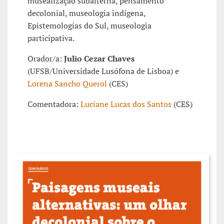
musealização subalterna, pensamento
decolonial, museologia indígena,
Epistemologias do Sul, museologia
participativa.
Orador/a:
Julio Cezar Chaves
(UFSB/Universidade Lusófona de Lisboa) e
Lorena Sancho Querol
(CES)
Comentadora:
Luciane Lucas dos Santos
(CES)