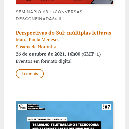
SEMINÁRIO #8 | «CONVERSAS
DESCONFINADAS» II
Perspectivas do Sul: múltiplas leituras
Maria Paula Meneses
Susana de Noronha
26 de outubro de 2021, 16h00 (GMT+1)
Eventos em formato digital
Ler mais