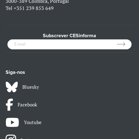
3000-389 Coimbra, Portugal
Tel
+351 239 853 649
Subscrever CESinforma
Siga-nos
Bluesky
Facebook
Youtube