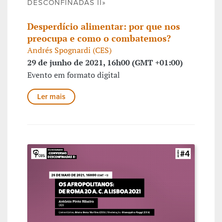
DESCONFINADAS II»
Desperdício alimentar: por que nos
preocupa e como o combatemos?
Andrés Spognardi (CES)
29 de junho de 2021, 16h00 (GMT +01:00)
Evento em formato digital
Ler mais