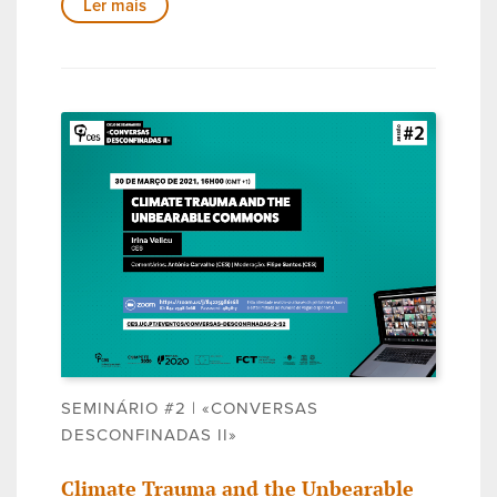
Ler mais
SEMINÁRIO #2 | «CONVERSAS
DESCONFINADAS II»
Climate Trauma and the Unbearable