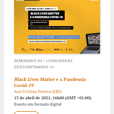
SEMINÁRIO #3 | «CONVERSAS
DESCONFINADAS II»
Black Lives Matter
e a Pandemia
Covid-19
Ana Cristina Pereira (CES)
13 de abril de 2021, 16h00 (GMT +01:00)
Evento em formato digital