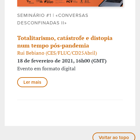
SEMINÁRIO #1 | «CONVERSAS
DESCONFINADAS II»
Totalitarismo, catástrofe e distopia
num tempo pós-pandemia
Rui Bebiano (CES/FLUC/CD25Abril)
18 de fevereiro de 2021, 16h00 (GMT)
Evento em formato digital
Ler mais
Voltar ao topo