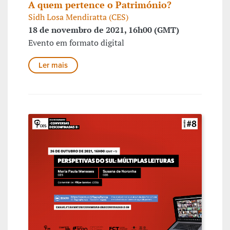
A quem pertence o Património?
Sidh Losa Mendiratta (CES)
18 de novembro de 2021, 16h00 (GMT)
Evento em formato digital
Ler mais