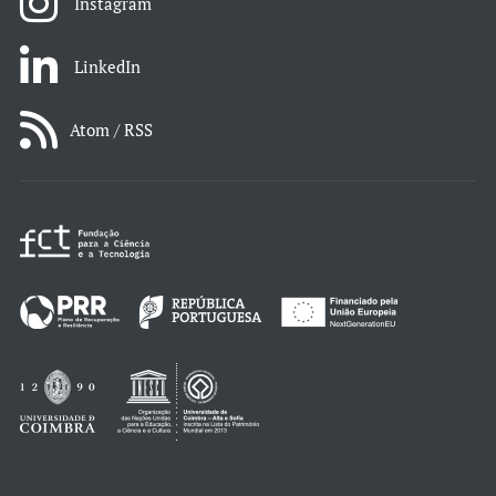
Instagram
LinkedIn
Atom / RSS