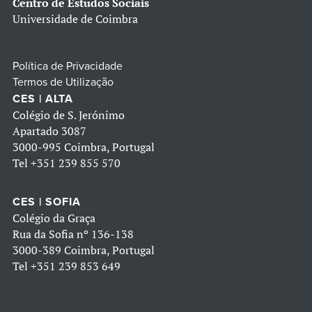
Centro de Estudos Sociais
Universidade de Coimbra
Política de Privacidade
Termos de Utilização
CES | ALTA
Colégio de S. Jerónimo
Apartado 3087
3000-995 Coimbra, Portugal
Tel
+351 239 855 570
CES | SOFIA
Colégio da Graça
Rua da Sofia nº 136-138
3000-389 Coimbra, Portugal
Tel
+351 239 853 649