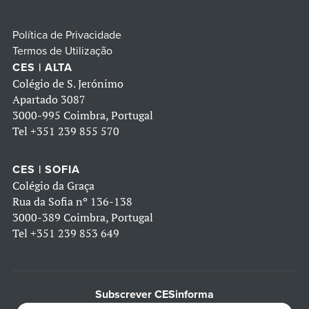
Política de Privacidade
Termos de Utilização
CES | ALTA
Colégio de S. Jerónimo
Apartado 3087
3000-995 Coimbra, Portugal
Tel
+351 239 855 570
CES | SOFIA
Colégio da Graça
Rua da Sofia nº 136-138
3000-389 Coimbra, Portugal
Tel
+351 239 853 649
Subscrever CESinforma