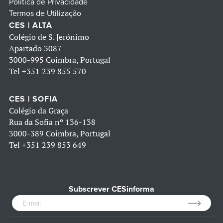
Política de Privacidade
Termos de Utilização
CES | ALTA
Colégio de S. Jerónimo
Apartado 3087
3000-995 Coimbra, Portugal
Tel
+351 239 855 570
CES | SOFIA
Colégio da Graça
Rua da Sofia nº 136-138
3000-389 Coimbra, Portugal
Tel
+351 239 853 649
Subscrever CESinforma