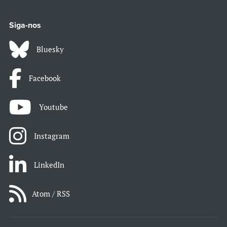
Siga-nos
Bluesky
Facebook
Youtube
Instagram
LinkedIn
Atom / RSS