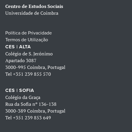
Centro de Estudos Sociais
Universidade de Coimbra
Política de Privacidade
Termos de Utilização
CES | ALTA
Colégio de S. Jerónimo
Apartado 3087
3000-995 Coimbra, Portugal
Tel
+351 239 855 570
CES | SOFIA
Colégio da Graça
Rua da Sofia nº 136-138
3000-389 Coimbra, Portugal
Tel
+351 239 853 649