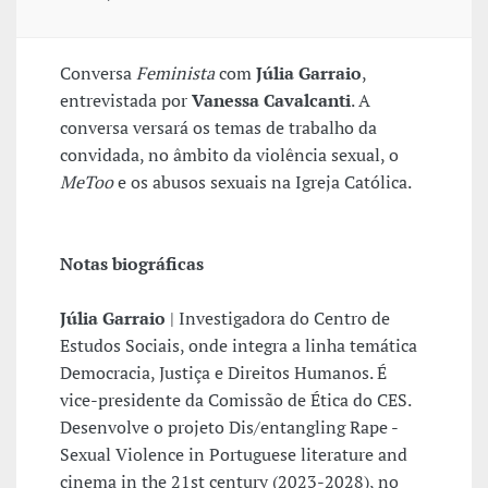
Conversa
Feminista
com
Júlia Garraio
,
entrevistada por
Vanessa Cavalcanti
. A
conversa versará os temas de trabalho da
convidada, no âmbito da violência sexual, o
MeToo
e os abusos sexuais na Igreja Católica.
Notas biográficas
Júlia Garraio
| Investigadora do Centro de
Estudos Sociais, onde integra a linha temática
Democracia, Justiça e Direitos Humanos. É
vice-presidente da Comissão de Ética do CES.
Desenvolve o projeto Dis/entangling Rape -
Sexual Violence in Portuguese literature and
cinema in the 21st century (2023-2028), no