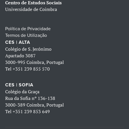
Centro de Estudos Sociais
Universidade de Coimbra
Política de Privacidade
Termos de Utilização
CES | ALTA
Colégio de S. Jerónimo
Apartado 3087
3000-995 Coimbra, Portugal
Tel
+351 239 855 570
CES | SOFIA
Colégio da Graça
Rua da Sofia nº 136-138
3000-389 Coimbra, Portugal
Tel
+351 239 853 649