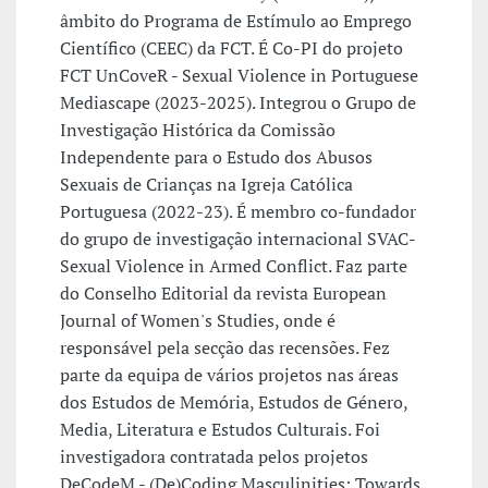
âmbito do Programa de Estímulo ao Emprego
Científico (CEEC) da FCT. É Co-PI do projeto
FCT UnCoveR - Sexual Violence in Portuguese
Mediascape (2023-2025). Integrou o Grupo de
Investigação Histórica da Comissão
Independente para o Estudo dos Abusos
Sexuais de Crianças na Igreja Católica
Portuguesa (2022-23). É membro co-fundador
do grupo de investigação internacional SVAC-
Sexual Violence in Armed Conflict. Faz parte
do Conselho Editorial da revista European
Journal of Women's Studies, onde é
responsável pela secção das recensões. Fez
parte da equipa de vários projetos nas áreas
dos Estudos de Memória, Estudos de Género,
Media, Literatura e Estudos Culturais. Foi
investigadora contratada pelos projetos
DeCodeM - (De)Coding Masculinities: Towards