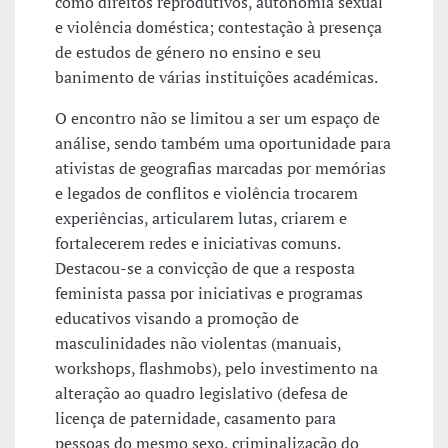
como direitos reprodutivos, autonomia sexual
e violência doméstica; contestação à presença
de estudos de género no ensino e seu
banimento de várias instituições académicas.
O encontro não se limitou a ser um espaço de
análise, sendo também uma oportunidade para
ativistas de geografias marcadas por memórias
e legados de conflitos e violência trocarem
experiências, articularem lutas, criarem e
fortalecerem redes e iniciativas comuns.
Destacou-se a convicção de que a resposta
feminista passa por iniciativas e programas
educativos visando a promoção de
masculinidades não violentas (manuais,
workshops, flashmobs), pelo investimento na
alteração ao quadro legislativo (defesa de
licença de paternidade, casamento para
pessoas do mesmo sexo, criminalização do