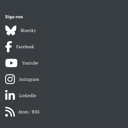
Siga-nos
Bluesky
Facebook
Youtube
Instagram
LinkedIn
Atom / RSS