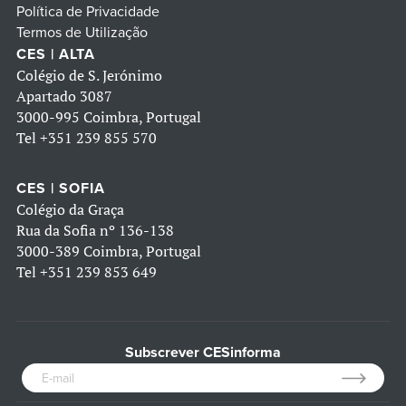
Política de Privacidade
Termos de Utilização
CES | ALTA
Colégio de S. Jerónimo
Apartado 3087
3000-995 Coimbra, Portugal
Tel
+351 239 855 570
CES | SOFIA
Colégio da Graça
Rua da Sofia nº 136-138
3000-389 Coimbra, Portugal
Tel
+351 239 853 649
Subscrever CESinforma