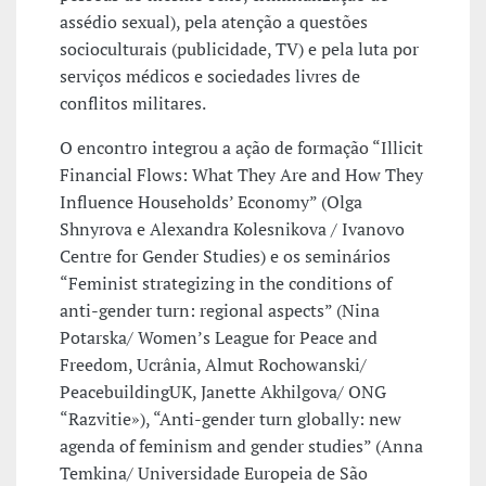
assédio sexual), pela atenção a questões
socioculturais (publicidade, TV) e pela luta por
serviços médicos e sociedades livres de
conflitos militares.
O encontro integrou a ação de formação “Illicit
Financial Flows: What They Are and How They
Influence Households’ Economy” (Olga
Shnyrova e Alexandra Kolesnikova / Ivanovo
Centre for Gender Studies) e os seminários
“Feminist strategizing in the conditions of
anti-gender turn: regional aspects” (Nina
Potarska/ Women’s League for Peace and
Freedom, Ucrânia, Almut Rochowanski/
PeacebuildingUK, Janette Akhilgova/ ONG
“Razvitie»), “Anti-gender turn globally: new
agenda of feminism and gender studies” (Anna
Temkina/ Universidade Europeia de São