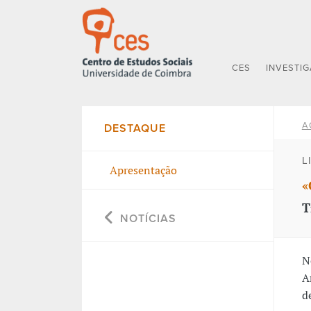
CES
INVESTI
A
DESTAQUE
L
Apresentação
«
T
NOTÍCIAS
N
A
d