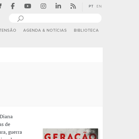
PT
EN
TENSÃO
AGENDA & NOTÍCIAS
BIBLIOTECA
 Diana
as de
ra, guerra