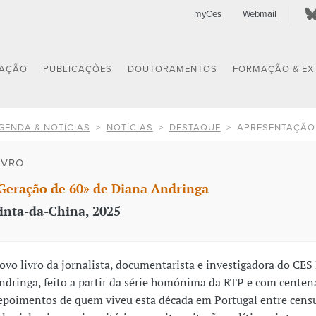
myCes
Webmail
GAÇÃO
PUBLICAÇÕES
DOUTORAMENTOS
FORMAÇÃO & EX
GENDA & NOTÍCIAS
NOTÍCIAS
DESTAQUE
APRESENTAÇÃO
IVRO
Geração de 60» de Diana Andringa
inta-da-China, 2025
ovo livro da jornalista, documentarista e investigadora do CES
ndringa, feito a partir da série homónima da RTP e com centen
epoimentos de quem viveu esta década em Portugal entre censu