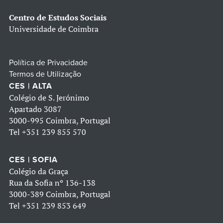
Centro de Estudos Sociais
Universidade de Coimbra
Política de Privacidade
Termos de Utilização
CES | ALTA
Colégio de S. Jerónimo
Apartado 3087
3000-995 Coimbra, Portugal
Tel
+351 239 855 570
CES | SOFIA
Colégio da Graça
Rua da Sofia nº 136-138
3000-389 Coimbra, Portugal
Tel
+351 239 853 649