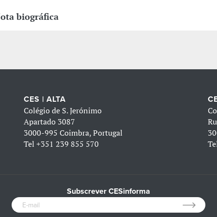
ota biográfica
CES | ALTA
CE
Colégio de S. Jerónimo
Co
Apartado 3087
Ru
3000-995 Coimbra, Portugal
30
Tel
+351 239 855 570
Te
Subscrever CESinforma