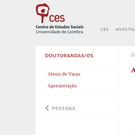
CES
INVESTI
C
DOUTORANDAS/OS
A
Alexis de Varax
Apresentação
PESSOAS