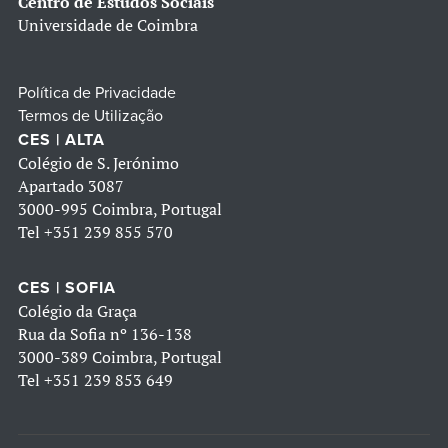
Centro de Estudos Sociais
Universidade de Coimbra
Política de Privacidade
Termos de Utilização
CES | ALTA
Colégio de S. Jerónimo
Apartado 3087
3000-995 Coimbra, Portugal
Tel
+351 239 855 570
CES | SOFIA
Colégio da Graça
Rua da Sofia nº 136-138
3000-389 Coimbra, Portugal
Tel
+351 239 853 649