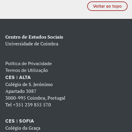
Voltar ao topo
Centro de Estudos Sociais
Universidade de Coimbra
Política de Privacidade
Termos de Utilização
CES | ALTA
Colégio de S. Jerónimo
Apartado 3087
3000-995 Coimbra, Portugal
Tel
+351 239 855 570
CES | SOFIA
Colégio da Graça