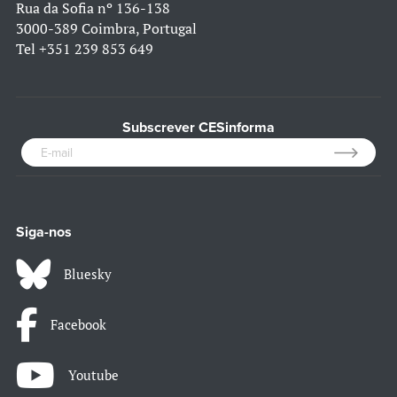
Rua da Sofia nº 136-138
3000-389 Coimbra, Portugal
Tel
+351 239 853 649
Subscrever CESinforma
Siga-nos
Bluesky
Facebook
Youtube