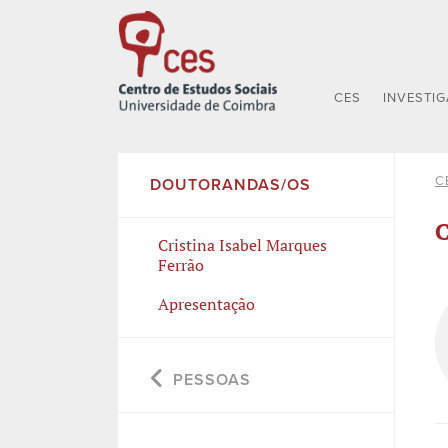
CES
INVESTI
C
DOUTORANDAS/OS
C
Cristina Isabel Marques
Ferrão
Apresentação
PESSOAS