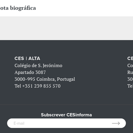
ota biográfica
CES | ALTA
CE
Colégio de S. Jerónimo
Co
Apartado 3087
Ru
3000-995 Coimbra, Portugal
30
Tel
+351 239 855 570
Te
Subscrever CESinforma