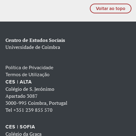
Voltar ao topo
Centro de Estudos Sociais
Universidade de Coimbra
Política de Privacidade
Termos de Utilização
CES | ALTA
Colégio de S. Jerónimo
Apartado 3087
3000-995 Coimbra, Portugal
Tel
+351 239 855 570
CES | SOFIA
Colégio da Graça