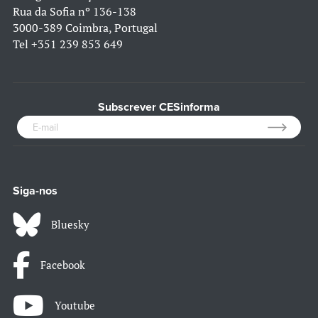
Rua da Sofia nº 136-138
3000-389 Coimbra, Portugal
Tel
+351 239 853 649
Subscrever CESinforma
Siga-nos
Bluesky
Facebook
Youtube