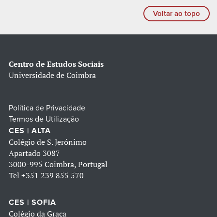
Voltar ao topo
Centro de Estudos Sociais
Universidade de Coimbra
Política de Privacidade
Termos de Utilização
CES | ALTA
Colégio de S. Jerónimo
Apartado 3087
3000-995 Coimbra, Portugal
Tel
+351 239 855 570
CES | SOFIA
Colégio da Graça