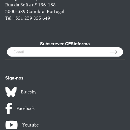
Rua da Sofia nº 136-138
3000-389 Coimbra, Portugal
Tel
+351 239 853 649
Subscrever CESinforma
Siga-nos
Bluesky
Facebook
Youtube