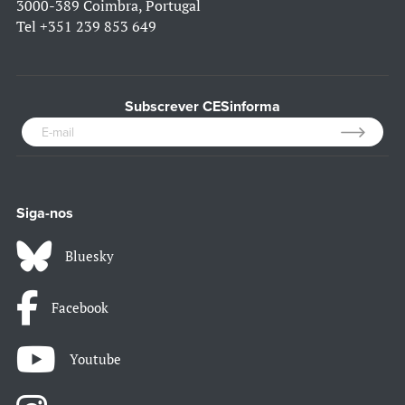
3000-389 Coimbra, Portugal
Tel
+351 239 853 649
Subscrever CESinforma
Siga-nos
Bluesky
Facebook
Youtube