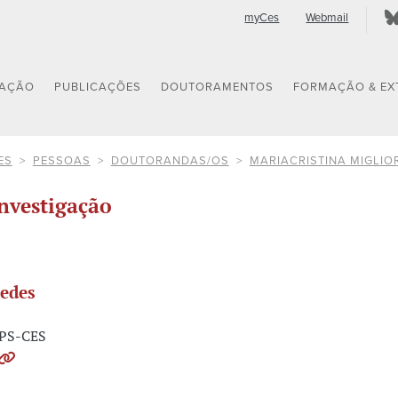
myCes
Webmail
GAÇÃO
PUBLICAÇÕES
DOUTORAMENTOS
FORMAÇÃO & EX
ES
PESSOAS
DOUTORANDAS/OS
MARIACRISTINA MIGLIO
nvestigação
edes
PS-CES