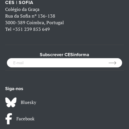
CES | SOFIA
Colégio da Graça
Rua da Sofia nº 136-138
3000-389 Coimbra, Portugal
Tel
+351 239 853 649
Subscrever CESinforma
Siga-nos
Bluesky
Facebook