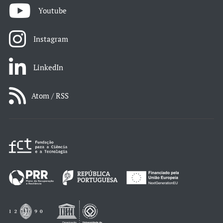
Youtube
Instagram
LinkedIn
Atom / RSS